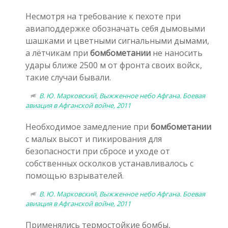
Несмотря на требование к пехоте при
авиаподдержке обозначать себя дымовыми
шашками и цветными сигнальными дымами,
а лётчикам при
бомбометании
не наносить
удары ближе 2500 м от фронта своих войск,
такие случаи бывали.
В. Ю. Марковский, Выжженное небо Афгана. Боевая
авиация в Афганской войне, 2011
Необходимое замедление при
бомбометании
с малых высот и пикирования для
безопасности при сбросе и уходе от
собственных осколков устанавливалось с
помощью взрывателей.
В. Ю. Марковский, Выжженное небо Афгана. Боевая
авиация в Афганской войне, 2011
Применялись термостойкие бомбы,