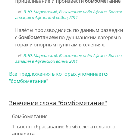
прицеливание и произвести
бомбометание
.
В. Ю. Марковский, Выжженное небо Афгана. Боевая
авиация в Афганской войне, 2011
Налёты производились по данным разведки
с
бомбометанием
по душманским лагерям в
горах и опорным пунктам в селениях.
В. Ю. Марковский, Выжженное небо Афгана. Боевая
авиация в Афганской войне, 2011
Все предложения в которых упоминается
"
бомбометание
"
Значение слова "бомбометание"
бомбометание
1. военн. сбрасывание бомб с летательного
аппарата