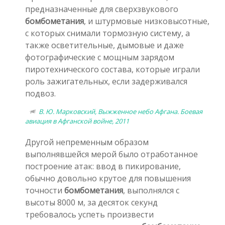
предназначенные для сверхзвукового
бомбометания
, и штурмовые низковысотные,
с которых снимали тормозную систему, а
также осветительные, дымовые и даже
фотографические с мощным зарядом
пиротехнического состава, которые играли
роль зажигательных, если задерживался
подвоз.
В. Ю. Марковский, Выжженное небо Афгана. Боевая
авиация в Афганской войне, 2011
Другой непременным образом
выполнявшейся мерой было отработанное
построение атак: ввод в пикирование,
обычно довольно крутое для повышения
точности
бомбометания
, выполнялся с
высоты 8000 м, за десяток секунд
требовалось успеть произвести