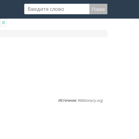
Поиск
Я
Источник:
Wiktionary.org