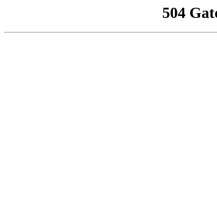
504 Gat