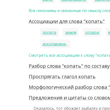
Все синонимы и связанные по смыслу слов
Ассоциации для слова "копать"
лопата
земля
огород
ископаемое
...
Смотреть все ассоциации к слову "копат
Разбор слова "копать" по составу
Проспрягать глагол копать
Морфологический разбор слова 
Предложения и цитаты со словом
Оказалось, тот обожает рыбалку и пр