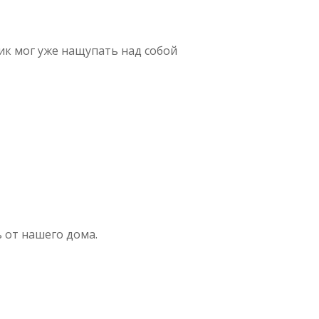
ик мог уже нащупать над собой
 от нашего дома.