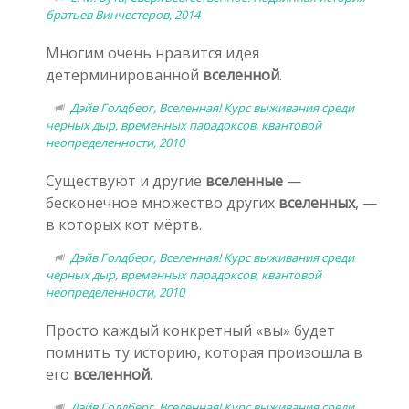
братьев Винчестеров, 2014
Многим очень нравится идея
детерминированной
вселенной
.
Дэйв Голдберг, Вселенная! Курс выживания среди
черных дыр, временных парадоксов, квантовой
неопределенности, 2010
Существуют и другие
вселенные
—
бесконечное множество других
вселенных
, —
в которых кот мёртв.
Дэйв Голдберг, Вселенная! Курс выживания среди
черных дыр, временных парадоксов, квантовой
неопределенности, 2010
Просто каждый конкретный «вы» будет
помнить ту историю, которая произошла в
его
вселенной
.
Дэйв Голдберг, Вселенная! Курс выживания среди