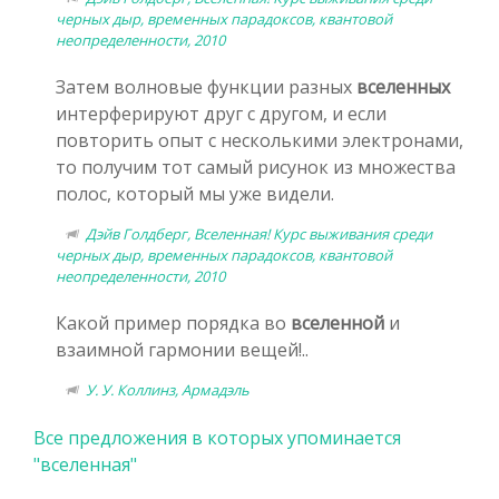
черных дыр, временных парадоксов, квантовой
неопределенности, 2010
Затем волновые функции разных
вселенных
интерферируют друг с другом, и если
повторить опыт с несколькими электронами,
то получим тот самый рисунок из множества
полос, который мы уже видели.
Дэйв Голдберг, Вселенная! Курс выживания среди
черных дыр, временных парадоксов, квантовой
неопределенности, 2010
Какой пример порядка во
вселенной
и
взаимной гармонии вещей!..
У. У. Коллинз, Армадэль
Все предложения в которых упоминается
"вселенная"