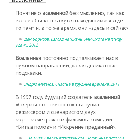
Понятие о
вселенной
бессмысленно, так как
все её объекты кажутся находящимися «где-
то там» и, в то же время, они «здесь и сейчас».
Дан Борисов, Взгляд на жизнь, или Охота на птицу
удачи, 2012
Вселенная
постоянно подталкивает нас в
нужном направлении, давая деликатные
подсказки.
Эндрю Мэтьюз, Счастье в трудные времена, 2011
В 1997 году будущий создатель
вселенной
«Сверхъестественного» выступил
режиссёром и сценаристом двух
короткометражных фильмов: комедии
«Битва полов» и «Искренне преданный».
Е. М. Бута, Сверхъестественное. Подлинная история