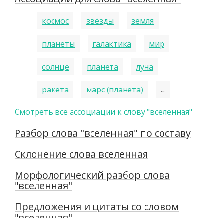
космос
звёзды
земля
планеты
галактика
мир
солнце
планета
луна
ракета
марс (планета)
...
Смотреть все ассоциации к слову "вселенная"
Разбор слова "вселенная" по составу
Склонение слова вселенная
Морфологический разбор слова
"вселенная"
Предложения и цитаты со словом
"вселенная"