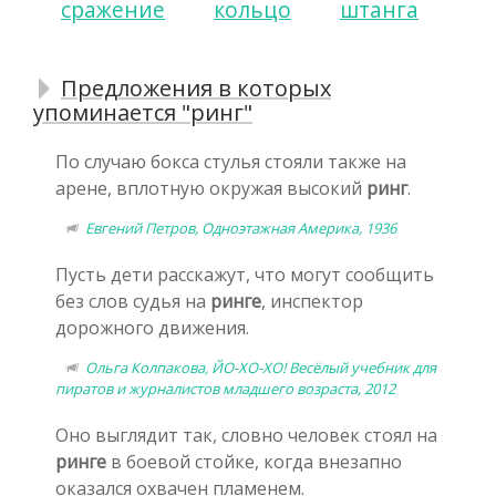
сражение
кольцо
штанга
Предложения в которых
упоминается "ринг"
По случаю бокса стулья стояли также на
арене, вплотную окружая высокий
ринг
.
Евгений Петров, Одноэтажная Америка, 1936
Пусть дети расскажут, что могут сообщить
без слов судья на
ринге
, инспектор
дорожного движения.
Ольга Колпакова, ЙО-ХО-ХО! Весёлый учебник для
пиратов и журналистов младшего возраста, 2012
Оно выглядит так, словно человек стоял на
ринге
в боевой стойке, когда внезапно
оказался охвачен пламенем.