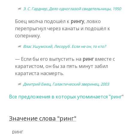
Э. С. Гарднер, Дело одноглазой свидетельницы, 1950
Боец молча подошёл к
рингу
, ловко
перепрыгнул через канаты и подошёл к
сопернику.
Влас Ушумский, Лесоруб. Если не он, то кто?
— Если бы его выпустить на
ринг
вместе с
каратистом, он бы за пять минут забил
каратиста насмерть.
Дмитрий Емец, Галактический зверинец, 2003
Все предложения в которых упоминается "
ринг
"
Значение слова "ринг"
ринг