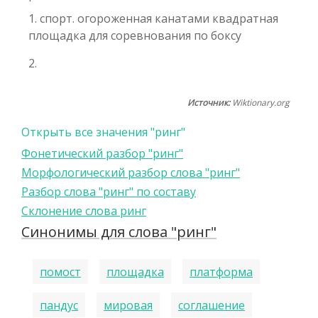
1. спорт. огороженная канатами квадратная
площадка для соревнования по боксу
2.
Источник:
Wiktionary.org
Открыть все значения "ринг"
Фонетический разбор "ринг"
Морфологический разбор слова "ринг"
Разбор слова "ринг" по составу
Склонение слова ринг
Синонимы для слова "ринг"
помост
площадка
платформа
пандус
мировая
соглашение