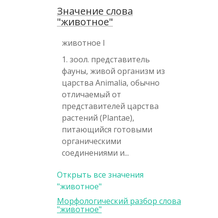
Значение слова
"животное"
животное I
1. зоол. представитель
фауны, живой организм из
царства Animalia, обычно
отличаемый от
представителей царства
растений (Plantae),
питающийся готовыми
органическими
соединениями и...
Открыть все значения
"животное"
Морфологический разбор слова
"животное"