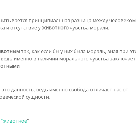
 учитывается принципиальная разница между человеком
ка и отсутствие у
животного
чувства морали.
ивотным
так, как если бы у них была мораль, зная при эт
ведь именно в наличии морального чувства заключает
вотными
.
— это данность, ведь именно свобода отличает нас от
овеческой сущности.
 "
животное
"