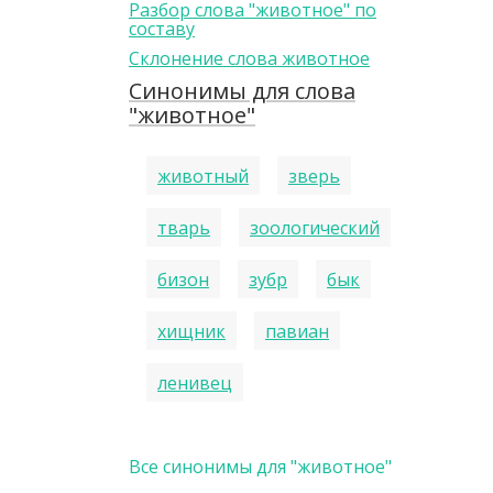
Разбор слова "животное" по
составу
Склонение слова животное
Синонимы для слова
"животное"
животный
зверь
тварь
зоологический
бизон
зубр
бык
хищник
павиан
ленивец
Все синонимы для "животное"