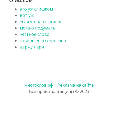
это уж слишком
вот уж
если уж на то пошло
можно подумать
честное слово
совершенно серьёзно
держу пари
многослов.рф
|
Реклама на сайте
Все права защищены © 2023