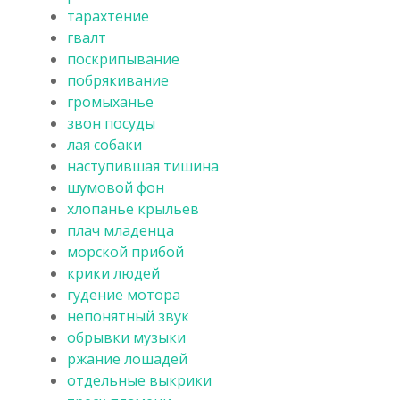
тарахтение
гвалт
поскрипывание
побрякивание
громыханье
звон посуды
лая собаки
наступившая тишина
шумовой фон
хлопанье крыльев
плач младенца
морской прибой
крики людей
гудение мотора
непонятный звук
обрывки музыки
ржание лошадей
отдельные выкрики