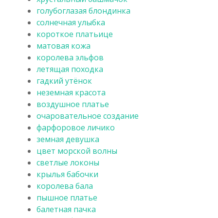
голубоглазая блондинка
солнечная улыбка
короткое платьице
матовая кожа
королева эльфов
летящая походка
гадкий утёнок
неземная красота
воздушное платье
очаровательное создание
фарфоровое личико
земная девушка
цвет морской волны
светлые локоны
крылья бабочки
королева бала
пышное платье
балетная пачка