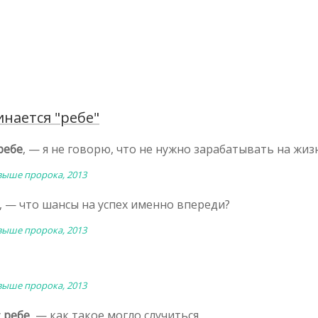
нается "ребе"
ребе
, — я не говорю, что не нужно зарабатывать на жиз
 выше пророка, 2013
, — что шансы на успех именно впереди?
 выше пророка, 2013
 выше пророка, 2013
у
ребе
, — как такое могло случиться.