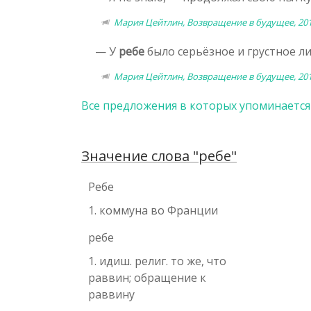
Мария Цейтлин, Возвращение в будущее, 20
— У
ребе
было серьёзное и грустное ли
Мария Цейтлин, Возвращение в будущее, 20
Все предложения в которых упоминается
Значение слова "ребе"
Ребе
1. коммуна во Франции
ребе
1. идиш. религ. то же, что
раввин; обращение к
раввину