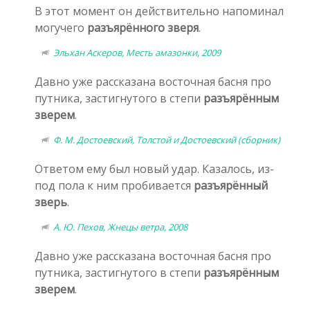
В этот момент он действительно напоминал
могучего
разъярённого зверя
.
Эльхан Аскеров, Месть амазонки, 2009
Давно уже рассказана восточная басня про
путника, застигнутого в степи
разъярённым
зверем
.
Ф. М. Достоевский, Толстой и Достоевский (сборник)
Ответом ему был новый удар. Казалось, из-
под пола к ним пробивается
разъярённый
зверь
.
А. Ю. Пехов, Жнецы ветра, 2008
Давно уже рассказана восточная басня про
путника, застигнутого в степи
разъярённым
зверем
.