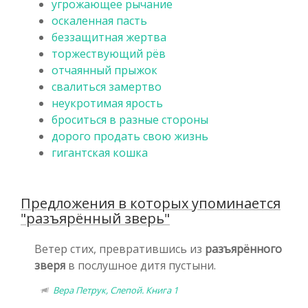
угрожающее рычание
оскаленная пасть
беззащитная жертва
торжествующий рёв
отчаянный прыжок
свалиться замертво
неукротимая ярость
броситься в разные стороны
дорого продать свою жизнь
гигантская кошка
Предложения в которых упоминается
"разъярённый зверь"
Ветер стих, превратившись из
разъярённого
зверя
в послушное дитя пустыни.
Вера Петрук, Слепой. Книга 1