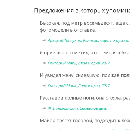
Предложения в которых упомина
Высокая, под метр восемьдесят, ещё 
фотомодели в отставке.
Аркадий Теплухин, Реинкарнация по-русски
Я привычно отметил, что тёмная юбка
Григорий Марк, Двое и одна, 2017
И увидел жену, сидевшую, поджав
пол
Григорий Марк, Двое и одна, 2017
Расставив
полные ноги
, она стояла, 
Ф. Е. Незнанский, Семейное дело
Майор трясёт головой, подходит к ле