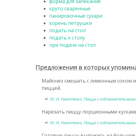
форма для запекания
круто сваренные
панировочные сухари
корень петрушки
подать на стол
подать к столу
при подаче на стол
Предложения в которых упоминае
Майонез смешать с лимонным соком и
пиццей.
Ю. Н. Никитенко, Пицца с соблазнительными
Нарезать пиццу порционными кусками
Ю. Н. Никитенко, Пицца с соблазнительными
Готовую пиццу выложить на большое 