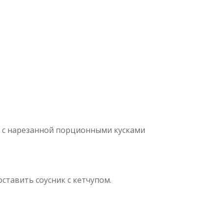
 с нарезанной порционными кусками
оставить соусник с кетчупом.