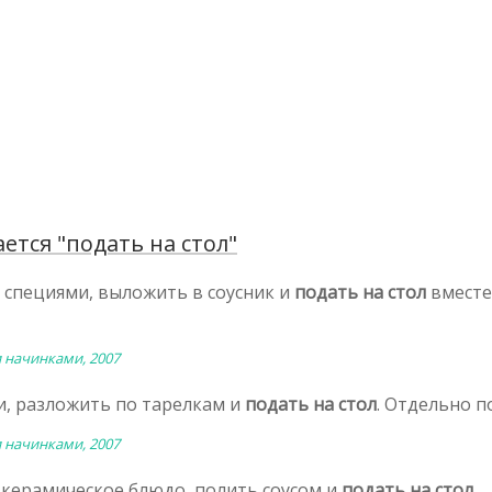
тся "подать на стол"
 специями, выложить в соусник и
подать на стол
вместе
 начинками, 2007
, разложить по тарелкам и
подать на стол
. Отдельно п
 начинками, 2007
керамическое блюдо, полить соусом и
подать на стол
.