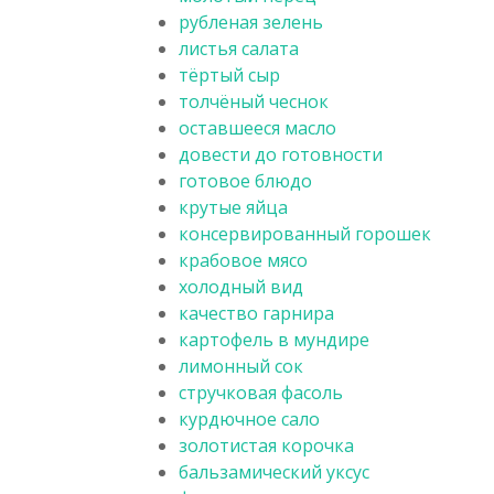
рубленая зелень
листья салата
тёртый сыр
толчёный чеснок
оставшееся масло
довести до готовности
готовое блюдо
крутые яйца
консервированный горошек
крабовое мясо
холодный вид
качество гарнира
картофель в мундире
лимонный сок
стручковая фасоль
курдючное сало
золотистая корочка
бальзамический уксус