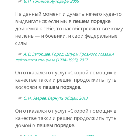
В. П. Точинов, Аутодафе, 2005
На данный момент и думать нечего куда-то
выдвигаться: если мы в
пешем порядке
двинемся к себе, то нас обстреляют все кому
не лень — и боевики, и свои федеральные
силы.
А. В. Загорцев, Город. Штурм Грозного глазами
лейтенанта спецназа (1994–1995), 2017
Он отказался от услуг «Скорой помощи» в
качестве такси и решил продолжить путь
восвояси в
пешем порядке
.
С. И. Зверев, Вернуть общак, 2013
Он отказался от услуг «Скорой помощи» в
качестве такси и решил продолжить путь
домой в
пешем порядке
.