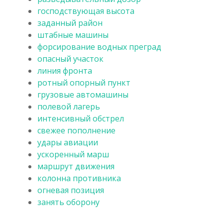
господствующая высота
заданный район
штабные машины
форсирование водных преград
опасный участок
линия фронта
ротный опорный пункт
грузовые автомашины
полевой лагерь
интенсивный обстрел
свежее пополнение
удары авиации
ускоренный марш
маршрут движения
колонна противника
огневая позиция
занять оборону