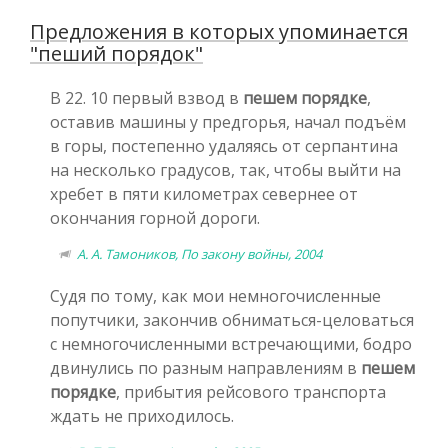
Предложения в которых упоминается
"пеший порядок"
В 22. 10 первый взвод в
пешем порядке
,
оставив машины у предгорья, начал подъём
в горы, постепенно удаляясь от серпантина
на несколько градусов, так, чтобы выйти на
хребет в пяти километрах севернее от
окончания горной дороги.
А. А. Тамоников, По закону войны, 2004
Судя по тому, как мои немногочисленные
попутчики, закончив обниматься-целоваться
с немногочисленными встречающими, бодро
двинулись по разным направлениям в
пешем
порядке
, прибытия рейсового транспорта
ждать не приходилось.