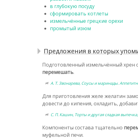
в глубокую посуду
сформировать котлеты
измельчённые грецкие орехи
промытый изюм
Предложения в которых упом
Подготовленный измельчённый хрен см
перемешать
.
А. Т. Звонарева, Соусы и маринады. Аппетит
Для приготовления желе желатин замочи
довести до кипения, охладить, добав
С. П. Кашин, Торты и другая сладкая выпечка,
Компоненты состава тщательно
пере
муфельной печи.