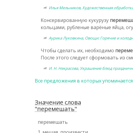
Илья Мельников, Художественная обработка
Консервированную кукурузу
перемеш
кольцами, рубленые варёные яйца, огу
Аурика Луковкина, Овощи: Горячие и холодн
Чтобы сделать их, необходимо
перем
После этого следует сформовать из см
И. Н. Некрасова, Украшение блюд празднично
Все предложения в которых упоминается
Значение слова
"перемешать"
перемешать
1. мешая, произвести