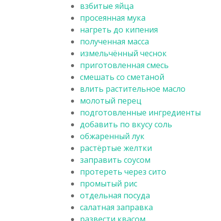
взбитые яйца
просеянная мука
нагреть до кипения
полученная масса
измельчённый чеснок
приготовленная смесь
смешать со сметаной
влить растительное масло
молотый перец
подготовленные ингредиенты
добавить по вкусу соль
обжаренный лук
растёртые желтки
заправить соусом
протереть через сито
промытый рис
отдельная посуда
салатная заправка
развести квасом