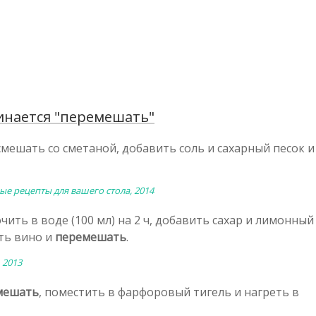
инается "перемешать"
ешать со сметаной, добавить соль и сахарный песок и
ные рецепты для вашего стола, 2014
ть в воде (100 мл) на 2 ч, добавить сахар и лимонный 
ить вино и
перемешать
.
 2013
мешать
, поместить в фарфоровый тигель и нагреть в