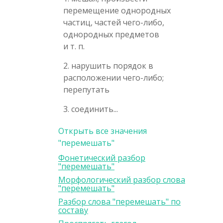
перемещение однородных
частиц, частей чего-либо,
однородных предметов
и т. п.
2. нарушить порядок в
расположении чего-либо;
перепутать
3. соединить...
Открыть все значения
"перемешать"
Фонетический разбор
"перемешать"
Морфологический разбор слова
"перемешать"
Разбор слова "перемешать" по
составу