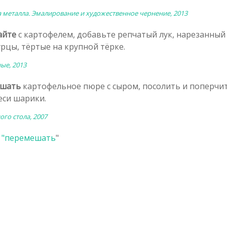
 металла. Эмалирование и художественное чернение, 2013
айте
с картофелем, добавьте репчатый лук, нарезанный
рцы, тёртые на крупной тёрке.
ые, 2013
ешать
картофельное пюре с сыром, посолить и поперчит
еси шарики.
го стола, 2007
 "
перемешать
"