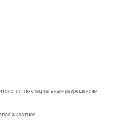
итологии, по специальным разрешениям.
епое животное...