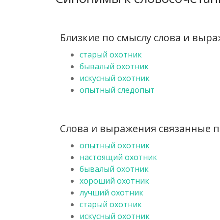
Близкие по смыслу слова и выр
старый охотник
бывалый охотник
искусный охотник
опытный следопыт
Слова и выражения связанные п
опытный охотник
настоящий охотник
бывалый охотник
хороший охотник
лучший охотник
старый охотник
искусный охотник