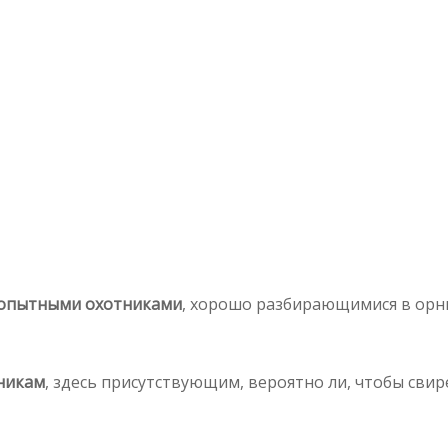
опытными охотниками
, хорошо разбирающимися в орн
никам
, здесь присутствующим, вероятно ли, чтобы свир