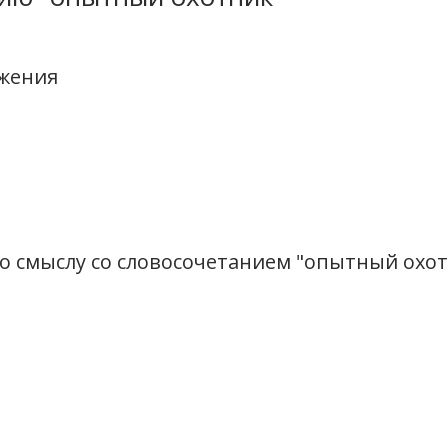
ажения
о смыслу со словосочетанием "опытный охо