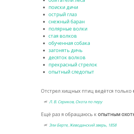
поиски дичи
острый глаз
снежный баран
полярные волки
стая волков
обученная собака
загонять дичь
десяток волков
прекрасный стрелок
опытный следопыт
Отстрел хищных птиц ведётся только
Л. В. Сериков, Охота по перу
Ещё раз я обращаюсь к
опытным охот
Эли Берте, Жеводанский зверь, 1858