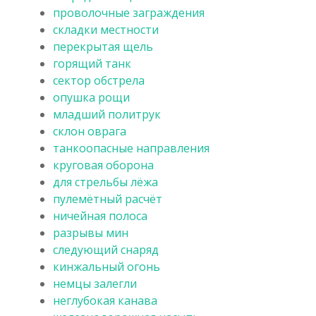
проволочные заграждения
складки местности
перекрытая щель
горящий танк
сектор обстрела
опушка рощи
младший политрук
склон оврага
танкоопасные направления
круговая оборона
для стрельбы лёжа
пулемётный расчёт
ничейная полоса
разрывы мин
следующий снаряд
кинжальный огонь
немцы залегли
неглубокая канава