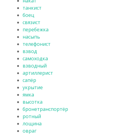
накат
танкист
боец
связист
перебежка
насыпь
телефонист
взвод
самоходка
взводный
артиллерист
сапёр
укрытие
ямка
высотка
бронетранспортёр
ротный
лощина
овраг