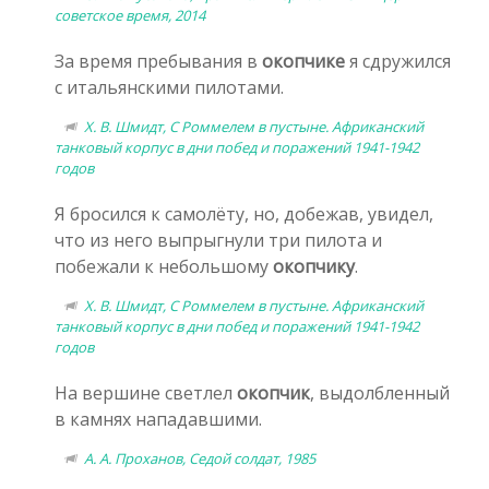
советское время, 2014
За время пребывания в
окопчике
я сдружился
с итальянскими пилотами.
Х. В. Шмидт, С Роммелем в пустыне. Африканский
танковый корпус в дни побед и поражений 1941-1942
годов
Я бросился к самолёту, но, добежав, увидел,
что из него выпрыгнули три пилота и
побежали к небольшому
окопчику
.
Х. В. Шмидт, С Роммелем в пустыне. Африканский
танковый корпус в дни побед и поражений 1941-1942
годов
На вершине светлел
окопчик
, выдолбленный
в камнях нападавшими.
А. А. Проханов, Седой солдат, 1985