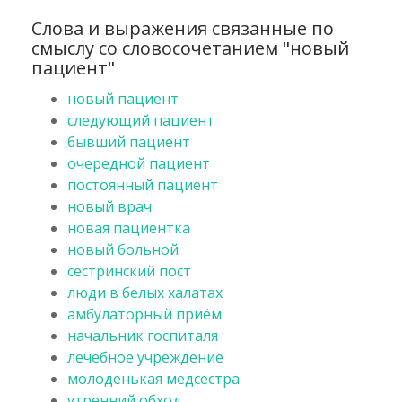
Слова и выражения связанные по
смыслу со словосочетанием "новый
пациент"
новый пациент
следующий пациент
бывший пациент
очередной пациент
постоянный пациент
новый врач
новая пациентка
новый больной
сестринский пост
люди в белых халатах
амбулаторный приём
начальник госпиталя
лечебное учреждение
молоденькая медсестра
утренний обход