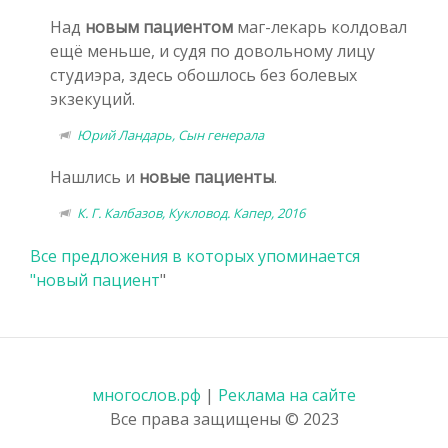
Над
новым пациентом
маг-лекарь колдовал
ещё меньше, и судя по довольному лицу
студиэра, здесь обошлось без болевых
экзекуций.
Юрий Ландарь, Сын генерала
Нашлись и
новые пациенты
.
К. Г. Калбазов, Кукловод. Капер, 2016
Все предложения в которых упоминается
"
новый пациент
"
многослов.рф
|
Реклама на сайте
Все права защищены © 2023