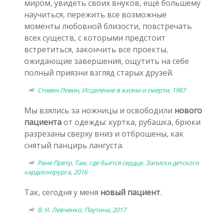
миром, увидеть своих внуков, ещё большему
научиться, пережить все возможные
моменты любовной близости, повстречать
всех существ, с которыми предстоит
встретиться, закончить все проекты,
ожидающие завершения, ощутить на себе
полный приязни взгляд старых друзей.
Стивен Левин, Исцеление в жизни и смерти, 1987
Мы взялись за ножницы и освободили
нового
пациента
от одежды: куртка, рубашка, брюки
разрезаны сверху вниз и отброшены, как
снятый панцирь лангуста.
Рене Претр, Там, где бьется сердце. Записки детского
кардиохирурга, 2016
Так, сегодня у меня
новый пациент
.
В. Н. Левченко, Паутина, 2017