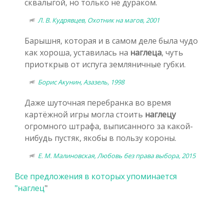
сквалыгой, но только не дураком.
Л. В. Кудрявцев, Охотник на магов, 2001
Барышня, которая и в самом деле была чудо
как хороша, уставилась на
наглеца
, чуть
приоткрыв от испуга земляничные губки.
Борис Акунин, Азазель, 1998
Даже шуточная перебранка во время
картёжной игры могла стоить
наглецу
огромного штрафа, выписанного за какой-
нибудь пустяк, якобы в пользу короны.
Е. М. Малиновская, Любовь без права выбора, 2015
Все предложения в которых упоминается
"
наглец
"