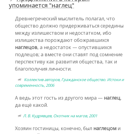
упоминается "наглец"
Древнегреческий мыслитель полагал, что
общество должно придерживаться середины
между излишеством и недостатком, ибо
излишества порождают обожравшихся
наглецов
, а недостаток — опустившихся
подлецов; а вместе они ставят под сомнение
перспективу как развития общества, так и
благополучия личности.
Коллектив авторов, Гражданское общество. Истоки и
современность, 2006
А ведь этот гость из другого мира —
наглец
,
да ещё какой.
Л. В. Кудрявцев, Охотник на магов, 2001
Хозяин гостиницы, конечно, был
наглецом
и