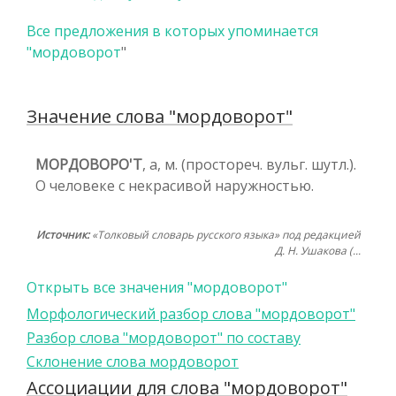
Все предложения в которых упоминается
"
мордоворот
"
Значение слова "мордоворот"
МОРДОВОРО'Т
, а, м. (простореч. вульг. шутл.).
О человеке с некрасивой наружностью.
Источник:
«Толковый словарь русского языка» под редакцией
Д. Н. Ушакова (...
Открыть все значения "мордоворот"
Морфологический разбор слова "мордоворот"
Разбор слова "мордоворот" по составу
Склонение слова мордоворот
Ассоциации для слова "мордоворот"