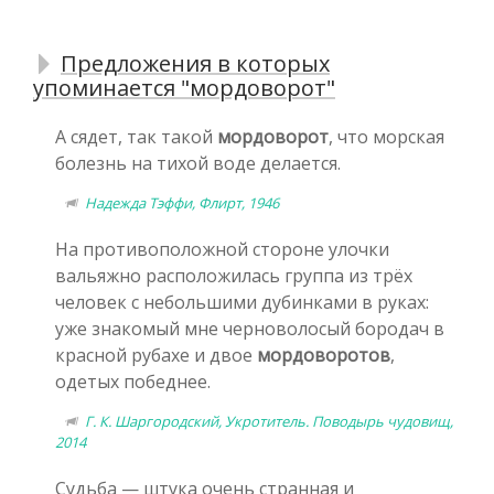
Предложения в которых
упоминается "мордоворот"
А сядет, так такой
мордоворот
, что морская
болезнь на тихой воде делается.
Надежда Тэффи, Флирт, 1946
На противоположной стороне улочки
вальяжно расположилась группа из трёх
человек с небольшими дубинками в руках:
уже знакомый мне черноволосый бородач в
красной рубахе и двое
мордоворотов
,
одетых победнее.
Г. К. Шаргородский, Укротитель. Поводырь чудовищ,
2014
Судьба — штука очень странная и