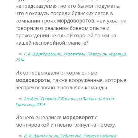
непредсказуемая, но кто бы мог подумать,
что я окажусь посреди брянских лесов в
компании троих
мордоворотов
, чьи ухватки
говорили о реальном боевом опыте и
прохождении не одной горячей точки на
нашей неспокойной планете?
Г. К. Шаргородский, Укротитель. Поводырь чудовищ,
2014
Их сопровождали откормленные
мордовороты
, также вооружённые, которые
беспрекословно выполняли команды.
Альберт Громов, С Востока на Запад строго по
Гринвичу, 2014
Из него вывалился
мордоворот
с
монтировкой и гневно глянул на помеху.
В. И. Данилушкин, Зубило №8. Записки чайника