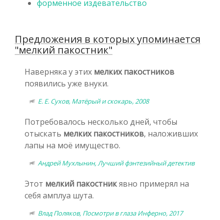
форменное издевательство
Предложения в которых упоминается
"мелкий пакостник"
Наверняка у этих
мелких пакостников
появились уже внуки.
Е. Е. Сухов, Матёрый и скокарь, 2008
Потребовалось несколько дней, чтобы
отыскать
мелких пакостников
, наложивших
лапы на моё имущество.
Андрей Мухлынин, Лучший фэнтезийный детектив
Этот
мелкий пакостник
явно примерял на
себя амплуа шута.
Влад Поляков, Посмотри в глаза Инферно, 2017