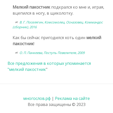
Мелкий пакостник
подкрался ко мне и, играя,
вцепился в ногу, в щиколотку.
В. Г. Поселягин, Комсомолец. Осназовец. Коммандос
(сборник), 2016
Как бы сейчас пригодился хоть один
мелкий
пакостник
!
О. П. Панкеева, Поступь Повелителя, 2009
Все предложения в которых упоминается
"
мелкий пакостник
"
многослов.рф
|
Реклама на сайте
Все права защищены © 2023