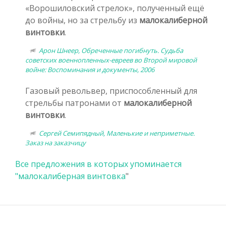
«Ворошиловский стрелок», полученный ещё
до войны, но за стрельбу из
малокалиберной
винтовки
.
Арон Шнеер, Обреченные погибнуть. Судьба
советских военнопленных-евреев во Второй мировой
войне: Воспоминания и документы, 2006
Газовый револьвер, приспособленный для
стрельбы патронами от
малокалиберной
винтовки
.
Сергей Семипядный, Маленькие и неприметные.
Заказ на заказчицу
Все предложения в которых упоминается
"
малокалиберная винтовка
"