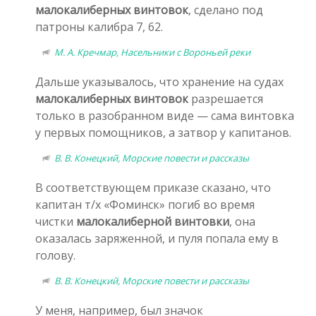
малокалиберных винтовок
, сделано под
патроны калибра 7, 62.
М. А. Кречмар, Насельники с Вороньей реки
Дальше указывалось, что хранение на судах
малокалиберных винтовок
разрешается
только в разобранном виде — сама винтовка
у первых помощников, а затвор у капитанов.
В. В. Конецкий, Морские повести и рассказы
В соответствующем приказе сказано, что
капитан т/х «Фоминск» погиб во время
чистки
малокалиберной винтовки
, она
оказалась заряженной, и пуля попала ему в
голову.
В. В. Конецкий, Морские повести и рассказы
У меня, например, был значок