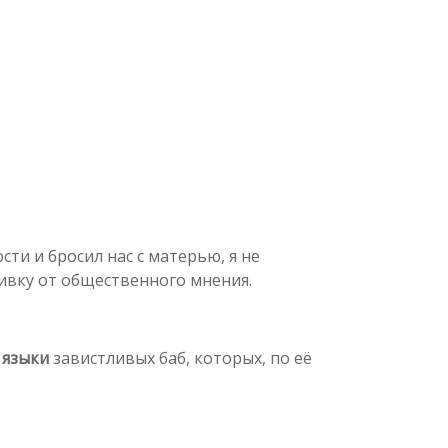
сти и бросил нас с матерью, я не
вивку от общественного мнения.
 языки
завистливых баб, которых, по её