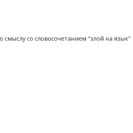
 смыслу со словосочетанием "злой на язык"