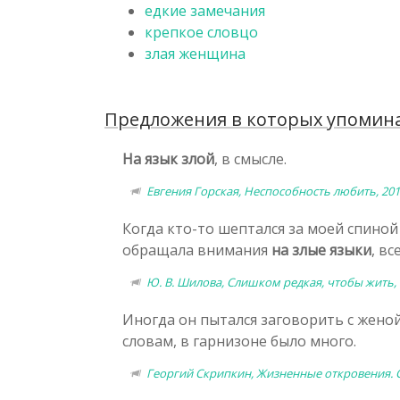
едкие замечания
крепкое словцо
злая женщина
Предложения в которых упоминае
На язык злой
, в смысле.
Евгения Горская, Неспособность любить, 20
Когда кто-то шептался за моей спиной 
обращала внимания
на злые языки
, в
Ю. В. Шилова, Слишком редкая, чтобы жить,
Иногда он пытался заговорить с женой 
словам, в гарнизоне было много.
Георгий Скрипкин, Жизненные откровения. 