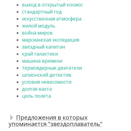
выход в открытый космос
стандартный год
искусственная атмосфера
жилой модуль
война миров
марсианская экспедиция
звёздный капитан
край галактики
машина времени
термоядерные двигатели
шпионский детектив
условия невесомости
долгая вахта
цель полёта
Предложения в которых
упоминается "звездоплаватель"