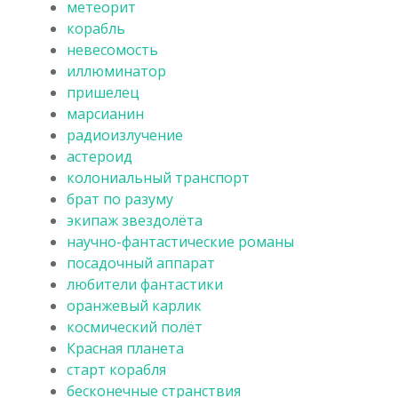
метеорит
корабль
невесомость
иллюминатор
пришелец
марсианин
радиоизлучение
астероид
колониальный транспорт
брат по разуму
экипаж звездолёта
научно-фантастические романы
посадочный аппарат
любители фантастики
оранжевый карлик
космический полёт
Красная планета
старт корабля
бесконечные странствия