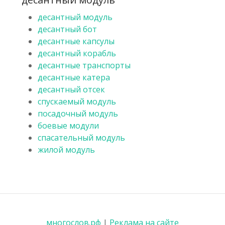
десантный модуль
десантный бот
десантные капсулы
десантный корабль
десантные транспорты
десантные катера
десантный отсек
спускаемый модуль
посадочный модуль
боевые модули
спасательный модуль
жилой модуль
многослов.рф
|
Реклама на сайте