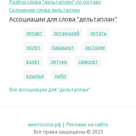
Разбор слова "дельтаплан" по составу
Склонение слова дельтаплан
Ассоциации для слова "дельтаплан"
летает
летающий
летать
полёт
парашют
экстрим
взлёт
лётчик
самолёт
крылья
небо
Все ассоциации для "дельтаплан"
многослов.рф
|
Реклама на сайте
Все права защищены © 2023