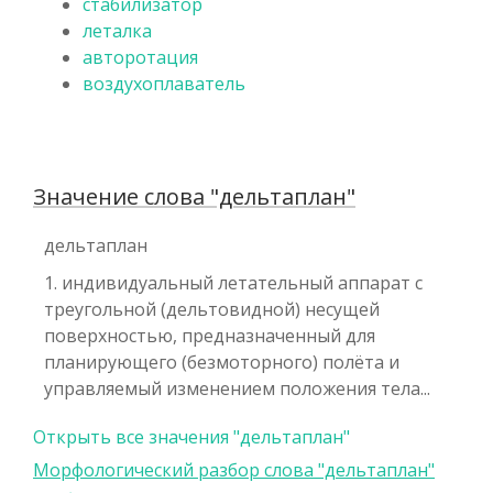
стабилизатор
леталка
авторотация
воздухоплаватель
Значение слова "дельтаплан"
дельтаплан
1. индивидуальный летательный аппарат с
треугольной (дельтовидной) несущей
поверхностью, предназначенный для
планирующего (безмоторного) полёта и
управляемый изменением положения тела...
Открыть все значения "дельтаплан"
Морфологический разбор слова "дельтаплан"