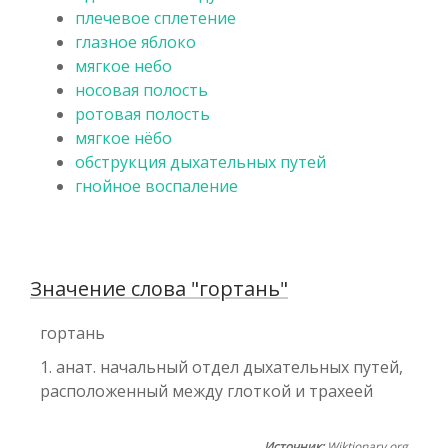
плечевое сплетение
глазное яблоко
мягкое небо
носовая полость
ротовая полость
мягкое нёбо
обструкция дыхательных путей
гнойное воспаление
Значение слова "гортань"
гортань
1. анат. начальный отдел дыхательных путей,
расположенный между глоткой и трахеей
Источник:
Wiktionary.org