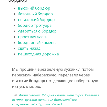
высокий бордюр
бетонный бордюр
невысокий бордюр
бордюр тротуара
удариться о бордюр
проезжая часть
бордюрный камень
сдать назад
пешеходная дорожка
Мы прошли через зелёную лужайку, потом
пересекли набережную, перелезли через
высокие бордюры
, отделяющие набережную
и спуск к морю.
Ирина Чалыш, 1563 дня – почти жена турка. Реальная
история русской женщины, бросившей все
и переехавшей в Турцию. Часть 1