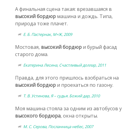
А финальная сцена такая: врезавшаяся в
высокий бордюр
машина и дождь. Типа,
природа тоже плачет.
Е. Б. Пастернак, М+Ж, 2009
Мостовая,
высокий бордюр
и бурый фасад
старого дома.
Екатерина Лесина, Счастливый доллар, 2011
Правда, для этого пришлось взобраться на
высокий бордюр
и проехаться по газону.
Т. В. Устинова, Я – судья. Божий дар, 2010
Моя машина стояла за одним из автобусов у
высокого бордюра
, окна открыты.
М. С. Серова, Посланница небес, 2007