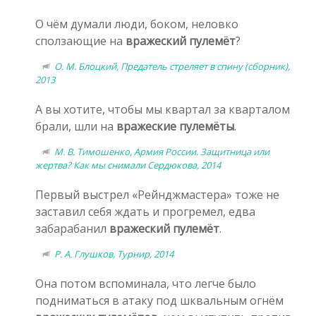
О чём думали люди, боком, неловко
сползающие на
вражеский пулемёт
?
О. М. Блоцкий, Предатель стреляет в спину (сборник),
2013
А вы хотите, чтобы мы квартал за кварталом
брали, шли на
вражеские пулемёты
.
М. В. Тимошенко, Армия России. Защитница или
жертва? Как мы снимали Сердюкова, 2014
Первый выстрел «Рейнджмастера» тоже не
заставил себя ждать и прогремел, едва
забарабанил
вражеский пулемёт
.
Р. А. Глушков, Турнир, 2014
Она потом вспоминала, что легче было
подниматься в атаку под шквальным огнём