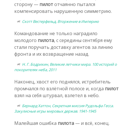
сторону —
пилот
отчаянно пытался
компенсировать нарушенную симметрию.
Скотт Вестерфельд, Вторжение в Империю
Командование не только наградило
молодого
пилота
, с середины сентября ему
стали поручать доставку агентов за линию
фронта и их возвращение назад.
Н. Г. Бодрихин, Великие летчики мира. 100 историй о
покорителях неба, 2011
Наконец, хвост его поднялся, истребитель
промчался по взлётной полосе и, когда
пилот
взял на себя штурвал, взлетел в небо.
Бернард Хаттон, Секретная миссия Рудольфа Гесса.
Закулисные игры мировых держав. 1941-1945
Малейшая ошибка
пилота
— и всё, конец.