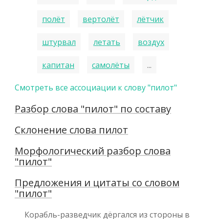
полёт
вертолёт
лётчик
штурвал
летать
воздух
капитан
самолёты
...
Смотреть все ассоциации к слову "пилот"
Разбор слова "пилот" по составу
Склонение слова пилот
Морфологический разбор слова
"пилот"
Предложения и цитаты со словом
"пилот"
Корабль-разведчик дёргался из стороны в