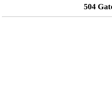
504 Gat