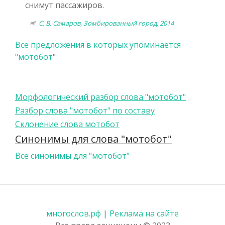
снимут пассажиров.
С. В. Самаров, Зомбированный город, 2014
Все предложения в которых упоминается
"
мотобот
"
Морфологический разбор слова "мотобот"
Разбор слова "мотобот" по составу
Склонение слова мотобот
Синонимы для слова "мотобот"
Все синонимы для "мотобот"
многослов.рф
|
Реклама на сайте