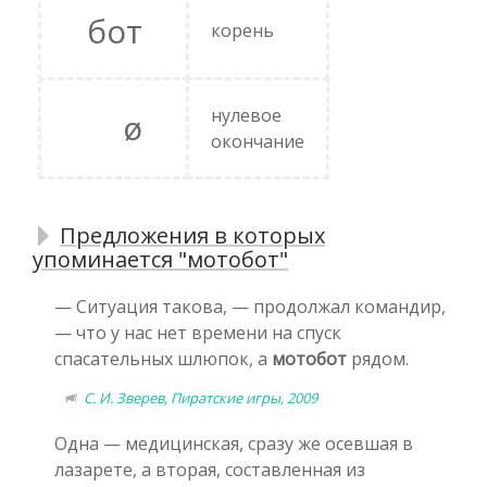
бот
корень
нулевое
ø
окончание
Предложения в которых
упоминается "мотобот"
— Ситуация такова, — продолжал командир,
— что у нас нет времени на спуск
спасательных шлюпок, а
мотобот
рядом.
С. И. Зверев, Пиратские игры, 2009
Одна — медицинская, сразу же осевшая в
лазарете, а вторая, составленная из