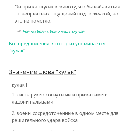
Он прижал
кулак
к животу, чтобы избавиться
от неприятных ощущений под ложечкой, но
это не помогло.
Рейчел Бейли, Всего лишь случай
Все предложения в которых упоминается
"
кулак
"
Значение слова "кулак"
кулак I
1. кисть руки с согнутыми и прижатыми к
ладони пальцами
2. военн. сосредоточенные в одном месте для
решительного удара войска