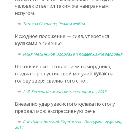
человек ответил таким же наигранным
испугом.
Татьяна Соколова, Реалии любви
Исходное положение — сидя, упереться
кулаками
в сиденье.
Илья Мельников, Здоровье и поддержание здоровья
Покончив с изготовлением намордника,
гладиатор опустил свой могучий
кулак
на
голову зверя свалив того с ног.
А. В. Кеслер, Космические авантюристы, 2015
Внезапно удар увесистого
кулака
по столу
прервал мою экспрессивную речь.
Г. К. Шаргородский, Укротитель. Поводырь чудовищ,
2014