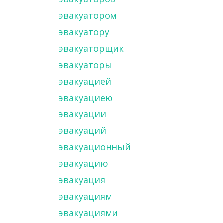
эвакуатором
эвакуатору
эвакуаторщик
эвакуаторы
эвакуацией
эвакуациею
эвакуации
эвакуаций
эвакуационный
эвакуацию
эвакуация
эвакуациям
эвакуациями