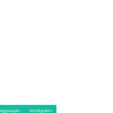
ледующая ›
последняя »