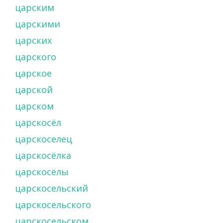
царским
царскими
царских
царского
царское
царской
царском
царскосёл
царскоселец
царскосёлка
царскосёлы
царскосельский
царскосельского
царскосельском