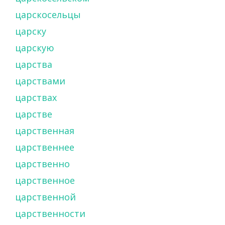
царскосельцы
царску
царскую
царства
царствами
царствах
царстве
царственная
царственнее
царственно
царственное
царственной
царственности