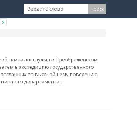
Поиск
Я
кой гимназии служил в Преображенском
а затем в экспедицию государственного
ве, посланных по высочайшему повелению
твенного департамента...