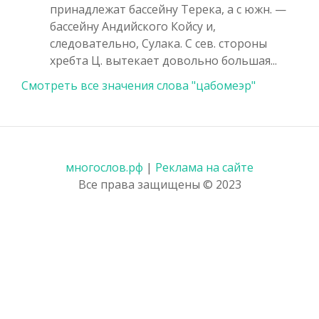
принадлежат бассейну Терека, а с южн. —
бассейну Андийского Койсу и,
следовательно, Сулака. С сев. стороны
хребта Ц. вытекает довольно большая...
Смотреть все значения слова "цабомеэр"
многослов.рф
|
Реклама на сайте
Все права защищены © 2023