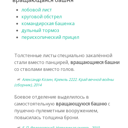
лобовой лист
круговой обстрел
командирская башенка
дульный тормоз
перископический прицел
Толстенные листы специально закалённой
стали вместо панцирей,
вращающиеся башни
со стволами вместо голов.
Александр Козин, Кремль 2222. Край вечной войны
(сборник), 2014
Боевое отделение выделилось в
самостоятельную
вращающуюся башню
с
пушечно-пулеметным вооружением,
повысилась толщина брони.
Е. П. Федоровский, Невидимая смерть, 2010