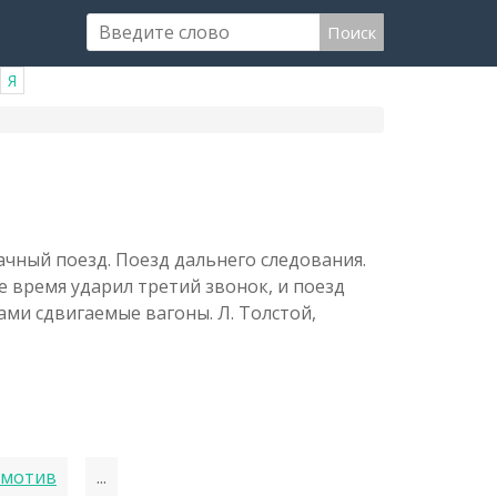
Поиск
Я
ный поезд. Поезд дальнего следования.
е время ударил третий звонок, и поезд
ами сдвигаемые вагоны. Л. Толстой,
омотив
...