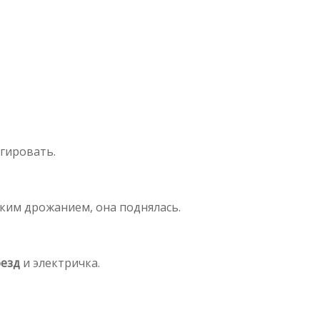
агировать.
ким дрожанием, она поднялась.
езд
и электричка.