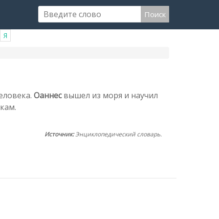
Поиск
Я
еловека.
Оаннес
вышел из моря и научил
кам.
Источник:
Энциклопедический словарь.