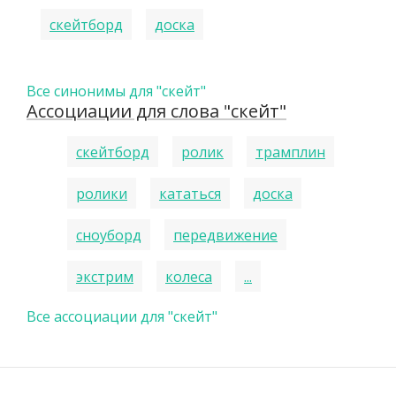
скейтборд
доска
Все синонимы для "скейт"
Ассоциации для слова "скейт"
скейтборд
ролик
трамплин
ролики
кататься
доска
сноуборд
передвижение
экстрим
колеса
...
Все ассоциации для "скейт"