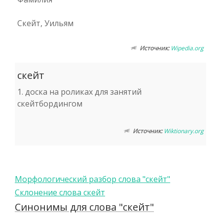
Скейт, Уильям
Источник:
Wipedia.org
скейт
1. доска на роликах для занятий
скейтбордингом
Источник:
Wiktionary.org
Морфологический разбор слова "скейт"
Склонение слова скейт
Синонимы для слова "скейт"