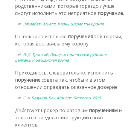
родственниками, которые гораздо лучше
смогут исполнить это неприятное
поручение
.
Элизабет Гаскелл, Жизнь Шарлотты Бронте
Он покорно исполнял
поручения
той партии,
которая доставила ему корону.
Л. Д. Троцкий, Перед историческим рубежом.
Балканы и балканская война
Приходилось, следовательно, исполнить
поручение
совета так, чтобы и в этом
отношении оправдать оказанное доверие.
С. А. Базунов, Бах. Моцарт. Бетховен, 2015
Действует брокер по разовым
поручениям
и
только в пределах инструкций своих
клиентов.