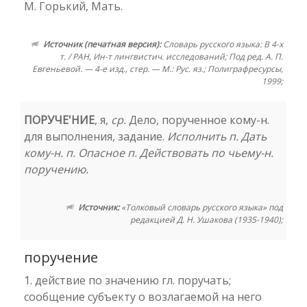
М. Горький, Мать.
Источник (печатная версия):
Словарь русского языка: В 4-х
т. / РАН, Ин-т лингвистич. исследований; Под ред. А. П.
Евгеньевой. — 4-е изд., стер. — М.: Рус. яз.; Полиграфресурсы,
1999;
ПОРУЧЕ'НИЕ
, я,
ср.
Дело, порученное кому-н.
для выполнения, задание.
Исполнить п. Дать
кому-н. п. Опасное п. Действовать по чьему-н.
поручению.
Источник:
«Толковый словарь русского языка» под
редакцией Д. Н. Ушакова (1935-1940);
поручение
1. действие по значению гл. поручать;
сообщение субъекту о возлагаемой на него