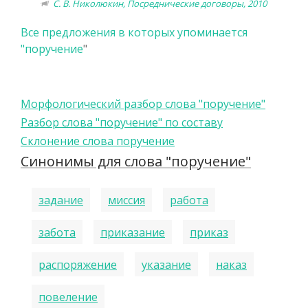
С. В. Николюкин, Посреднические договоры, 2010
Все предложения в которых упоминается
"
поручение
"
Морфологический разбор слова "поручение"
Разбор слова "поручение" по составу
Склонение слова поручение
Синонимы для слова "поручение"
задание
миссия
работа
забота
приказание
приказ
распоряжение
указание
наказ
повеление