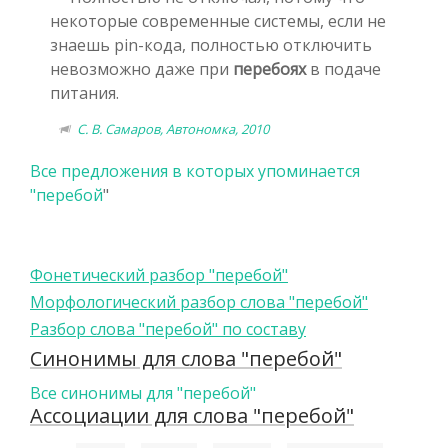
некоторые современные системы, если не
знаешь pin-кода, полностью отключить
невозможно даже при
перебоях
в подаче
питания.
С. В. Самаров, Автономка, 2010
Все предложения в которых упоминается
"
перебой
"
Фонетический разбор "перебой"
Морфологический разбор слова "перебой"
Разбор слова "перебой" по составу
Синонимы для слова "перебой"
Все синонимы для "перебой"
Ассоциации для слова "перебой"