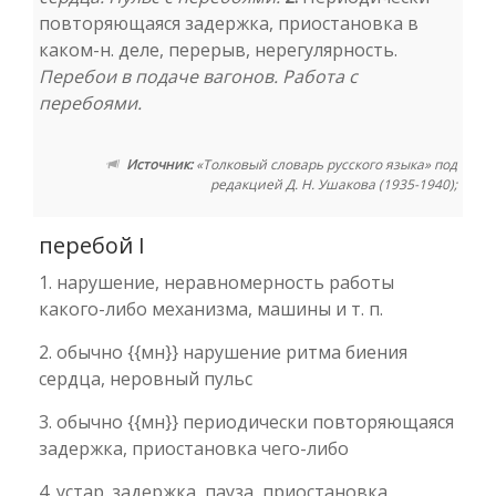
повторяющаяся задержка, приостановка в
каком-н. деле, перерыв, нерегулярность.
Перебои в подаче вагонов. Работа с
перебоями.
Источник:
«Толковый словарь русского языка» под
редакцией Д. Н. Ушакова (1935-1940);
перебой I
1. нарушение, неравномерность работы
какого-либо механизма, машины и т. п.
2. обычно {{мн}} нарушение ритма биения
сердца, неровный пульс
3. обычно {{мн}} периодически повторяющаяся
задержка, приостановка чего-либо
4. устар. задержка, пауза, приостановка