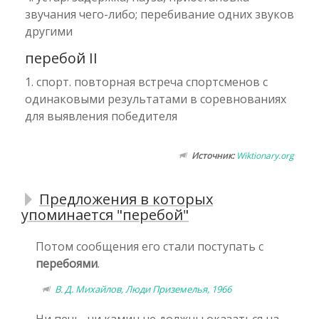
звучания чего-либо; перебивание одних звуков
другими
перебой II
1. спорт. повторная встреча спортсменов с
одинаковыми результатами в соревнованиях
для выявления победителя
Источник:
Wiktionary.org
Предложения в которых
упоминается "перебой"
Потом сообщения его стали поступать с
перебоями
.
В. Д. Михайлов, Люди Приземелья, 1966
Ни печь, ни камин не должны оказаться на