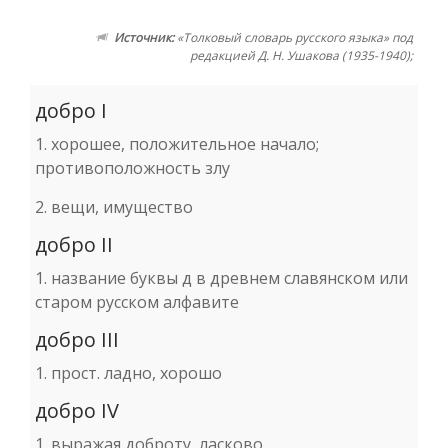
Источник:
«Толковый словарь русского языка» под
редакцией Д. Н. Ушакова (1935-1940);
добро I
1. хорошее, положительное начало;
противоположность злу
2. вещи, имущество
добро II
1. название буквы д в древнем славянском или
старом русском алфавите
добро III
1. прост. ладно, хорошо
добро IV
1. выражая доброту, ласково