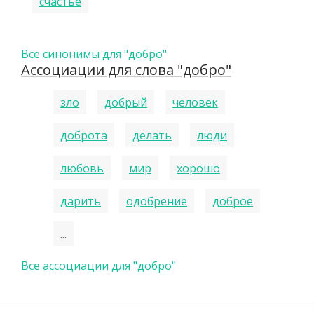
счастье
Все синонимы для "добро"
Ассоциации для слова "добро"
зло
добрый
человек
доброта
делать
люди
любовь
мир
хорошо
дарить
одобрение
доброе
...
Все ассоциации для "добро"