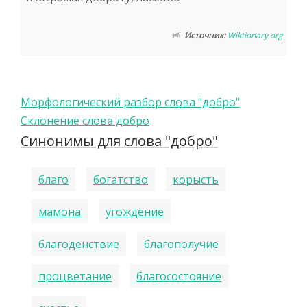
Источник:
Wiktionary.org
Морфологический разбор слова "добро"
Склонение слова добро
Синонимы для слова "добро"
благо
богатство
корысть
мамона
угождение
благоденствие
благополучие
процветание
благосостояние