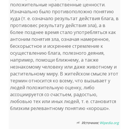
положительные нравственные ценности.
Изначально было противоположно понятию
худа (т. е. означало результат действия блага, в
противовес результату действия зла), а в
более позднее время стало употребляться как
антоним понятия зла, означая намеренное,
бескорыстное и искреннее стремление к
осуществлению блага, полезного деяния,
например, помощи ближнему, а также
незнакомому человеку или даже животному и
растительному миру. В житейском смысле этот
термин относится ко всему, что вызывает у
людей положительную оценку, либо
ассоциируется со счастьем, радостью,
любовью тех или иных людей, т. е. становится
близким релевантному понятию «хорошо».
Источник:
Wipedia.org