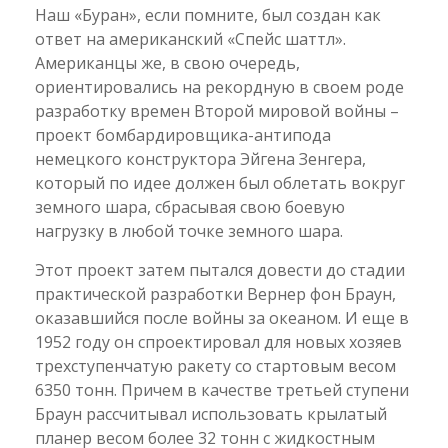
Наш «Буран», если помните, был создан как
ответ на американский «Спейс шаттл».
Американцы же, в свою очередь,
ориентировались на рекордную в своем роде
разработку времен Второй мировой войны –
проект бомбардировщика-антипода
немецкого конструктора Эйгена Зенгера,
который по идее должен был облетать вокруг
земного шара, сбрасывая свою боевую
нагрузку в любой точке земного шара.
Этот проект затем пытался довести до стадии
практической разработки Вернер фон Браун,
оказавшийся после войны за океаном. И еще в
1952 году он спроектировал для новых хозяев
трехступенчатую ракету со стартовым весом
6350 тонн. Причем в качестве третьей ступени
Браун рассчитывал использовать крылатый
планер весом более 32 тонн с жидкостным