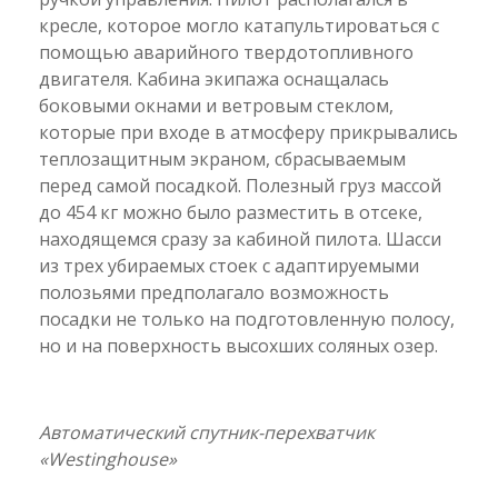
кресле, которое могло катапультироваться с
помощью аварийного твердотопливного
двигателя. Кабина экипажа оснащалась
боковыми окнами и ветровым стеклом,
которые при входе в атмосферу прикрывались
теплозащитным экраном, сбрасываемым
перед самой посадкой. Полезный груз массой
до 454 кг можно было разместить в отсеке,
находящемся сразу за кабиной пилота. Шасси
из трех убираемых стоек с адаптируемыми
полозьями предполагало возможность
посадки не только на подготовленную полосу,
но и на поверхность высохших соляных озер.
Автоматический спутник-перехватчик
«Westinghouse»