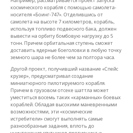
Например, рассматривается проект запуска
космического корабля с помощью самолета-
носителя «Боинг-747». Отделившись от
самолета на высоте 7 километров, корабль,
используя топливо подвесного бака, должен
вывести на орбиту бомбовую нагрузку до 5
тонн. Причем орбитальная ступень сможет
доставить ядерные боеголовки в любую точку
земного шара не более чем за полтора часа.
Другой проект, получивший название «Спейс
крузер», предусматривал создание
миниатюрного пилотируемого корабля.
Причем в грузовом отсеке шаттла может
уместиться восемь таких «карманных» боевых
кораблей. Обладая высокими маневренными
возможностями, эти «космические
истребители» смогут выполнять самые
разнообразные задания, вплоть до