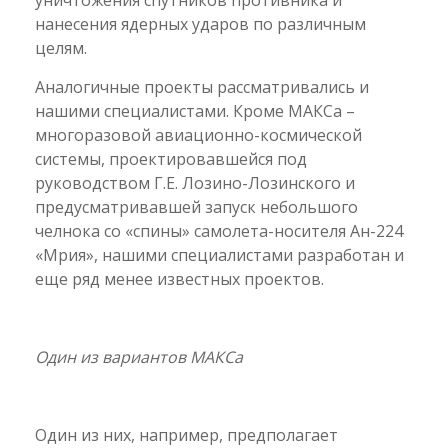
уничтожения спутников противника и
нанесения ядерных ударов по различным
целям.
Аналогичные проекты рассматривались и
нашими специалистами. Кроме МАКСа –
многоразовой авиационно-космической
системы, проектировавшейся под
руководством Г.Е. Лозино-Лозинского и
предусматривавшей запуск небольшого
челнока со «спины» самолета-носителя Ан-224
«Мрия», нашими специалистами разработан и
еще ряд менее известных проектов.
Один из вариантов МАКСа
Один из них, например, предполагает