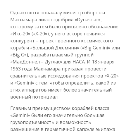
Однако хотя поначалу министр обороны
Макнамара лично одобрил «Dynasoar»,
которому затем было присвоено обозначение
«Икс-20» («Х-20»), у него вскоре появился
конкурент – проект военного космического
корабля «Большой Джемини» («Big Gemini» или
«Big G»), разрабатываемый группой
«МакДоннел – Дуглас» для НАСА. И 18 января
1963 года Макнамара приказал провести
сравнительные исследования проектов «Х-20»
и «Gemini» с тем, чтобы определить, какой из
этих аппаратов имеет более значительный
военный потенциал.
Главным преимуществом кораблей класса
«Gemini» были его значительно большая
грузоподъемность и возможность
размещения в герметичной капсуле экипажа