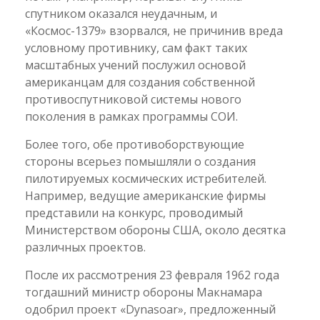
спутником оказался неудачным, и
«Космос-1379» взорвался, не причинив вреда
условному противнику, сам факт таких
масштабных учений послужил основой
американцам для создания собственной
противоспутниковой системы нового
поколения в рамках программы СОИ.
Более того, обе противоборствующие
стороны всерьез помышляли о создания
пилотируемых космических истребителей.
Например, ведущие американские фирмы
представили на конкурс, проводимый
Министерством обороны США, около десятка
различных проектов.
После их рассмотрения 23 февраля 1962 года
тогдашний министр обороны Макнамара
одобрил проект «Dynasoar», предложенный