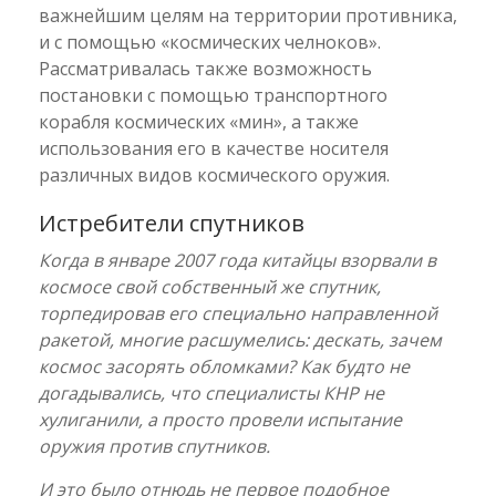
важнейшим целям на территории противника,
и с помощью «космических челноков».
Рассматривалась также возможность
постановки с помощью транспортного
корабля космических «мин», а также
использования его в качестве носителя
различных видов космического оружия.
Истребители спутников
Когда в январе 2007 года китайцы взорвали в
космосе свой собственный же спутник,
торпедировав его специально направленной
ракетой, многие расшумелись: дескать, зачем
космос засорять обломками? Как будто не
догадывались, что специалисты КНР не
хулиганили, а просто провели испытание
оружия против спутников.
И это было отнюдь не первое подобное