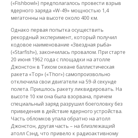
(«Fishbowl») предполагалось провести взрыв
ядерного заряда «W-49» мощностью 1,4
мегатонны на высоте около 400 км.
Однако первая попытка осуществить
рекордный эксперимент, который получил
кодовое наименование «Звездная рыба»
(«Starfish»), закончилась провалом. При старте
20 июня 1962 года с площадки на атолле
Джонстон в Тихом океане баллистическая
ракета «Top» («Thor») самопроизвольно
отключила свои двигатели на 59-й секунде
полета. Пришлось ракету ликвидировать. На
высоте 10 км она была взорвана, причем
специальный заряд разрушил боеголовку без
приведения в действие ядерного устройства.
Часть обломков упала обратно на атолл
Джонстон, другая часть – на близлежащий
атолл Сэнд, что привело к радиоактивному