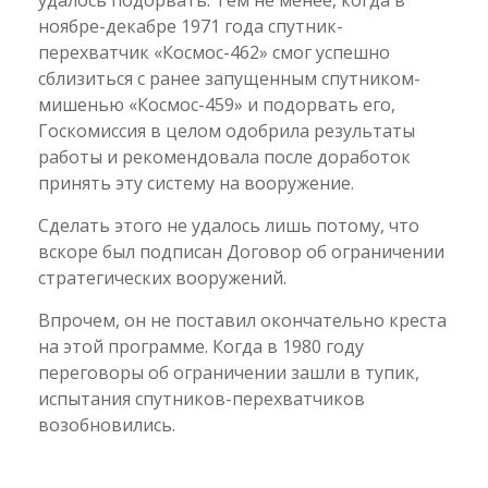
удалось подорвать. Тем не менее, когда в
ноябре-декабре 1971 года спутник-
перехватчик «Космос-462» смог успешно
сблизиться с ранее запущенным спутником-
мишенью «Космос-459» и подорвать его,
Госкомиссия в целом одобрила результаты
работы и рекомендовала после доработок
принять эту систему на вооружение.
Сделать этого не удалось лишь потому, что
вскоре был подписан Договор об ограничении
стратегических вооружений.
Впрочем, он не поставил окончательно креста
на этой программе. Когда в 1980 году
переговоры об ограничении зашли в тупик,
испытания спутников-перехватчиков
возобновились.