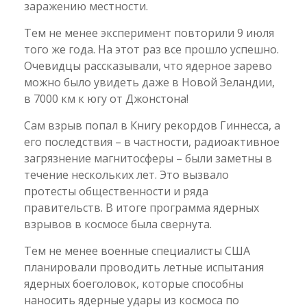
заражению местности.
Тем не менее эксперимент повторили 9 июля
того же года. На этот раз все прошло успешно.
Очевидцы рассказывали, что ядерное зарево
можно было увидеть даже в Новой Зеландии,
в 7000 км к югу от Джонстона!
Сам взрыв попал в Книгу рекордов Гиннесса, а
его последствия – в частности, радиоактивное
загрязнение магнитосферы – были заметны в
течение нескольких лет. Это вызвало
протесты общественности и ряда
правительств. В итоге программа ядерных
взрывов в космосе была свернута.
Тем не менее военные специалисты США
планировали проводить летные испытания
ядерных боеголовок, которые способны
наносить ядерные удары из космоса по