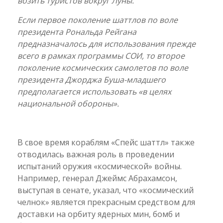
возить туристов вокруг Луны.
Если первое поколение шаттлов по воле
президента Рональда Рейгана
предназначалось для использования прежде
всего в рамках программы СОИ, то второе
поколение космических самолетов по воле
президента Джорджа Буша-младшего
предполагается использовать «в целях
национальной обороны».
В свое время кораблям «Спейс шаттл» также
отводилась важная роль в проведении
испытаний оружия «космической» войны.
Например, генерал Джеймс Абрахамсон,
выступая в сенате, указал, что «космический
челнок» является прекрасным средством для
доставки на орбиту ядерных мин, бомб и