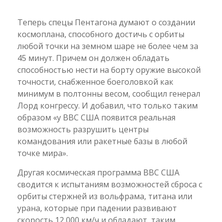
Теперь спецы Пентагона думают о создании
космоплана, способного достичь с орбиты
любой точки на земном шаре не более чем за
45 минут. Причем он должен обладать
способностью нести на борту оружие высокой
точности, снабженное боеголовкой как
минимум в полтонны весом, сообщил генерал
Лорд конгрессу. И добавил, что только таким
образом «у ВВС США появится реальная
возможность разрушить центры
командования или ракетные базы в любой
точке мира».
Другая космическая программа ВВС США
сводится к испытаниям возможностей сброса с
орбиты стержней из вольфрама, титана или
урана, которые при падении развивают
скорость 12 000 км/ч и обладают, таким