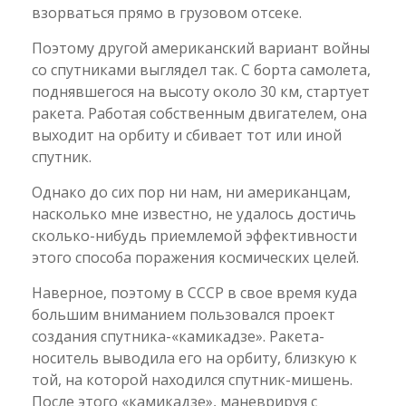
взорваться прямо в грузовом отсеке.
Поэтому другой американский вариант войны
со спутниками выглядел так. С борта самолета,
поднявшегося на высоту около 30 км, стартует
ракета. Работая собственным двигателем, она
выходит на орбиту и сбивает тот или иной
спутник.
Однако до сих пор ни нам, ни американцам,
насколько мне известно, не удалось достичь
сколько-нибудь приемлемой эффективности
этого способа поражения космических целей.
Наверное, поэтому в СССР в свое время куда
большим вниманием пользовался проект
создания спутника-«камикадзе». Ракета-
носитель выводила его на орбиту, близкую к
той, на которой находился спутник-мишень.
После этого «камикадзе», маневрируя с