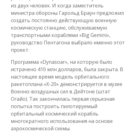
из двух человек. И когда заместитель
министра обороны Гарольд Браун предложил
создать постоянно действующую военную
космическую станцию, обслуживаемую
транспортными кораблями «Big Gemini»,
руководство Пентагона выбрало именно этот
проект.
Программа «Dynasoar», на которую было
истрачено 410 млн долларов, была закрыта. В
настоящее время модель орбитального
ракетоплана «Х-20» демонстрируется в музее
Военно-воздушных сил в Дейтоне (штат
Огайо). Так закончилась первая серьезная
попытка построить пилотируемый
орбитальный космический корабль
многократного использования на основе
аэрокосмической схемы.