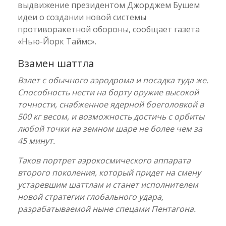
выдвижение президентом Джорджем Бушем
идеи о создании новой системы
противоракетной обороны, сообщает газета
«Нью-Йорк Таймс».
Взамен шаттла
Взлет с обычного аэродрома и посадка туда же.
Способность нести на борту оружие высокой
точности, снабженное ядерной боеголовкой в
500 кг весом, и возможность достичь с орбиты
любой точки на земном шаре не более чем за
45 минут.
Таков портрет аэрокосмического аппарата
второго поколения, который придет на смену
устаревшим шаттлам и станет исполнителем
новой стратегии глобального удара,
разрабатываемой ныне спецами Пентагона.