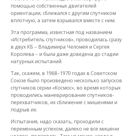
помощью собственных двигателей
ориентации, сближался с другим спутником
вплотную, а затем взрывался вместе с ним.
Эта программа, известная под названием
«Истребитель спутников», проводилась сразу
в двух КБ – Владимира Челомея и Сергея
Королева – и была даже доведена до стадии
натурных испытаний.
Так, скажем, в 1968–1970 годах в Советском
Союзе было произведено несколько запусков
спутников серии «Космос», во время которых
проводились маневрирование спутников-
перехватчиков, их сближение с мишенями и
подрыв их.
Испытания, надо сказать, проходили с
переменным успехом, далеко не все мишени