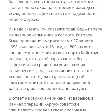
боеголовок, испытания которых в космосе
значительно сокращают время и расходы на
исследования эффективности и надежности
нового оружия.
И, надо сказать, он оказался прав. Ведь первое
же ядерное испытание в космосе, которое
было проведено американцами 27 августа
1958 года на высоте 161 км, в 1800 км юго-
западнее южноафриканского порта Кейптаун,
показало, что такой взрыв может быть
эффективным средством уничтожения
космических средств противника, а также
использоваться для создания мощной
электромагнитной волны, подавляющей
работу радиоэлектронной аппаратуры.
В ответ на серию американских взрывов в
рамках операции «Аргус» советские
специалисты провели свою программу