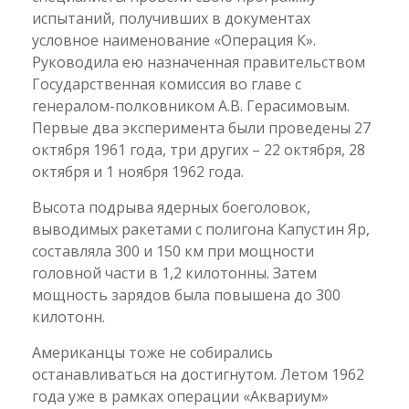
испытаний, получивших в документах
условное наименование «Операция К».
Руководила ею назначенная правительством
Государственная комиссия во главе с
генералом-полковником А.В. Герасимовым.
Первые два эксперимента были проведены 27
октября 1961 года, три других – 22 октября, 28
октября и 1 ноября 1962 года.
Высота подрыва ядерных боеголовок,
выводимых ракетами с полигона Капустин Яр,
составляла 300 и 150 км при мощности
головной части в 1,2 килотонны. Затем
мощность зарядов была повышена до 300
килотонн.
Американцы тоже не собирались
останавливаться на достигнутом. Летом 1962
года уже в рамках операции «Аквариум»