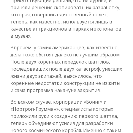
Присутствующие решили, что не дурнее, и
приняли решение скопировать их разработку,
которая, совершив единственный полет,
теперь, как известно, используется лишь в
качестве аттракционов в парках и экспонатов
в музеях.
Впрочем, у самих американцев, как известно,
дела тоже обстоят далеко не лучшим образом.
После двух коренных переделок шаттлов,
последовавших после двух катастроф, унесших
жизни двух экипажей, выяснилось, что
коренные недостатки конструкции не изжиты
и сама программа накануне закрытия.
Во всяком случае, корпорации «Боинг» и
«Нортроп-Грумман», специалисты которых
приложили руки к созданию первого шаттла,
теперь объединяют усилия для разработки
нового космического корабля. Именно с таким