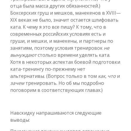
отца была масса других обязанностей.)
Боксерских груш и мешков, манекенов в XVIII—
XIX веках не было, значит остается шлифовать
ката. К чему я это все пишу? К тому, что в
современных российских условиях есть и
груши, и мешки, и манекены, и партнеры по
занятиям, поэтому условия тренировок
не
вынуждают
столько времени уделять ката.
Хотя в некоторых аспектах боевой подготовки
ката-тренингу по-прежнему нет
альтернативы. (Вопрос только в том
как, что
и
зачем
тренировать. Но об мы подробно
поговорим в соответствующих главах.)
Навскидку напрашиваются следующие
выводы: