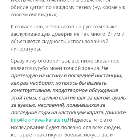
обилие цитат по каждому тезису (ну, кроме уж
совсем очевидных).
К сожалению, источников на русском языке,
заслуживающих доверия не так много. Этим и
объясняется скудность использованной
литературы.
Сразу хочу оговориться, все ниже сказанное
является сугубо моей точкой зрения.
Не
претендую на истину в последней инстанции,
как раз наоборот, хотелось бы вызвать
конструктивное, плодотворное обсуждение
этой темы, с целью снятия шаг за шагом, вуаль
за вуалью, наслоений, появившихся за
последние годы на настоящем каратэ. (пишите
info@okinawa-karate.ru
)
Надеюсь, что это
исследование будет полезно для всех людей,
которые практикуют боевые искусства, и