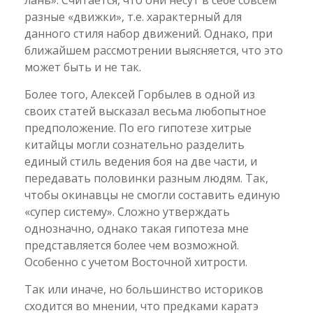
лань». Считается, что они несут в себе совсем
разные «движки», т.е. характерный для
данного стиля набор движений. Однако, при
ближайшем рассмотрении выясняется, что это
может быть и не так.
Более того, Алексей Горбылев в одной из
своих статей высказал весьма любопытное
предположение. По его гипотезе хитрые
китайцы могли сознательно разделить
единый стиль ведения боя на две части, и
передавать половинки разным людям. Так,
чтобы окинавцы не смогли составить единую
«супер систему». Сложно утверждать
однозначно, однако такая гипотеза мне
представляется более чем возможной.
Особенно с учетом Восточной хитрости.
Так или иначе, но большинство историков
сходится во мнении, что предками каратэ