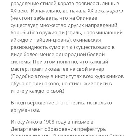
разделение стилей каратэ появилось лишь в
ХХ веке. Изначально, до начала ХХ века
каратэ
(не стоит забывать, что на Окинаве
существует множество других направлений
борьбы без оружия: ти (стиль, напоминающий
айкидо и тайцзи-цюань), окинавская
разновидность сумо и т.д.) существовало в
виде более-менее однородной боевой
системы. При этом понятно, что каждый
мастер, практиковал ее на свой манер
(Подобно этому в институтах всех художников
обучают одинаково, но стиль живописи в
итоге у каждого свой.)
В подтверждение этого тезиса несколько
аргументов.
Итосу Анко в 1908 году в письме в
Департамент образования префектуры