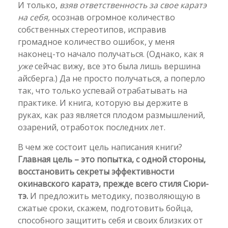
И только,
взяв ответственность за свое каратэ
на себя,
осознав огромное количество
собственных стереотипов, исправив
громадное количество ошибок, у меня
наконец-то начало получаться. (Однако, как я
уже
сейчас вижу, все это была лишь вершина
айсберга.) Да не просто получаться, а поперло
так, что только успевай отрабатывать на
практике. И книга, которую вы держите в
руках, как раз является плодом размышлений,
озарений, отработок последних лет.
В чем же состоит цель написания книги?
Главная цель – это попытка, с одной стороны,
восстановить секреты эффективности
окинавского каратэ, прежде всего стиля Сюри-
тэ.
И предложить методику, позволяющую в
сжатые сроки, скажем, подготовить бойца,
способного защитить себя и своих близких от