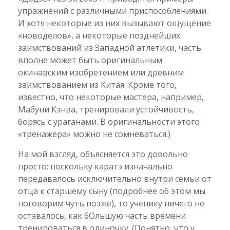
упражнений с различными приспособлениями.
И хотя некоторые из них вызывают ощущение
«новоделов», а некоторые позднейших
заимствований из Западной атлетики, часть
вполне может быть оригинальным
окинавским изобретением или древним
заимствованием из Китая. Кроме того,
известно, что некоторые мастера, например,
Мабуни Кэнва, тренировали устойчивость,
борясь с ураганами. В оригинальности этого
«тренажера» можно не сомневаться.)
На мой взгляд, объясняется это довольно
просто: поскольку каратэ изначально
передавалось исключительно внутри семьи от
отца к старшему сыну (подробнее об этом мы
поговорим чуть позже), то ученику ничего не
оставалось, как бОльшую часть времени
тренироваться в одиночку. (Понятно, что у