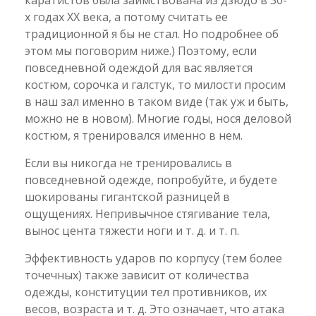
х годах ХХ века, а потому считать ее
традиционной я бы не стал. Но подробнее об
этом мы поговорим ниже.) Поэтому, если
повседневной одеждой для вас является
костюм, сорочка и галстук, то милости просим
в наш зал именно в таком виде (так уж и быть,
можно не в новом). Многие годы, нося деловой
костюм, я тренировался именно в нем.
Если вы никогда не тренировались в
повседневной одежде, попробуйте, и будете
шокированы гигантской разницей в
ощущениях. Непривычное стягивание тела,
вынос цента тяжести ноги и т. д. и т. п.
Эффективность ударов по корпусу (тем более
точечных) также зависит от количества
одежды, конституции тел противников, их
весов, возраста и т. д. Это означает, что атака