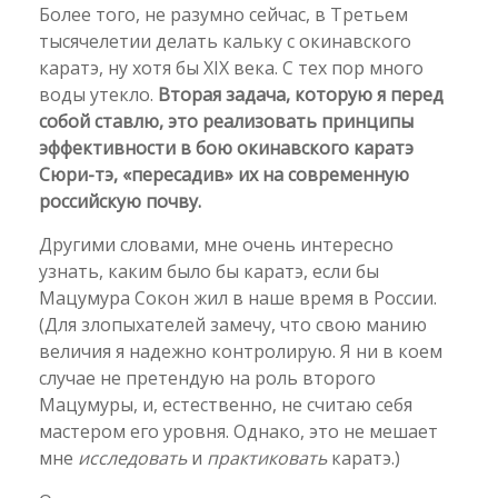
Более того, не разумно сейчас, в Третьем
тысячелетии делать кальку с окинавского
каратэ, ну хотя бы ХIХ века. С тех пор много
воды утекло.
Вторая задача, которую я перед
собой ставлю, это реализовать принципы
эффективности в бою окинавского каратэ
Сюри-тэ, «пересадив» их на современную
российскую почву.
Другими словами, мне очень интересно
узнать, каким было бы каратэ, если бы
Мацумура Сокон жил в наше время в России.
(Для злопыхателей замечу, что свою манию
величия я надежно контролирую. Я ни в коем
случае не претендую на роль второго
Мацумуры, и, естественно, не считаю себя
мастером его уровня. Однако, это не мешает
мне
исследовать
и
практиковать
каратэ.)