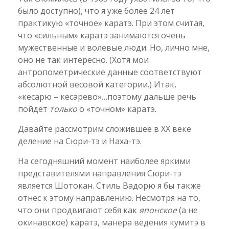
было доступно), что я уже более 24 лет
практикую «точное» каратэ. При этом считая,
что «сильным» каратэ занимаются очень
мужественные и волевые люди. Но, лично мне,
оно не так интересно. (Хотя мои
антропометрические данные соответствуют
абсолютной весовой категории.) Итак,
«кесарю – кесарево»…поэтому дальше речь
пойдет
только
о «точном» каратэ.
Давайте рассмотрим сложившее в ХХ веке
деление на Сюри-тэ и Наха-тэ.
На сегодняшний момент наиболее яркими
представителями направления Сюри-тэ
является Шотокан. Стиль Вадорю я бы также
отнес к этому направлению. Несмотря на то,
что они продвигают себя как
японское
(а не
окинавское) каратэ, манера ведения кумитэ в