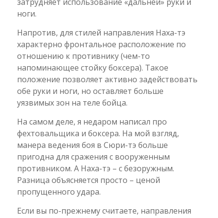
затрудняет использование «дальней» руки и
ноги.
Напротив, для стилей направления Наха-тэ
характерно фронтальное расположение по
отношению к противнику (чем-то
напоминающее стойку боксера). Такое
положение позволяет активно задействовать
обе руки и ноги, но оставляет больше
уязвимых зон на теле бойца.
На самом деле, я недаром написал про
фехтовальщика и боксера. На мой взгляд,
манера ведения боя в Сюри-тэ больше
пригодна для сражения с вооруженным
противником. А Наха-тэ – с безоружным.
Разница объясняется просто – ценой
пропущенного удара.
Если вы по-прежнему считаете, направления