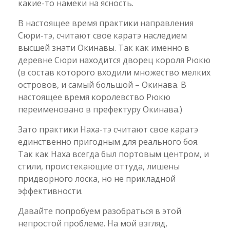
какие-то намеки на ясность.
В настоящее время практики направления
Сюри-тэ, считают свое каратэ наследием
высшей знати Окинавы. Так как именно в
деревне Сюри находится дворец короля Рюкю
(в состав которого входили множество мелких
островов, и самый большой – Окинава. В
настоящее время королевство Рюкю
переименовано в префектуру Окинава.)
Зато практики Наха-тэ считают свое каратэ
единственно пригодным для реального боя.
Так как Наха всегда был портовым центром, и
стили, проистекающие оттуда, лишены
придворного лоска, но не прикладной
эффективности.
Давайте попробуем разобраться в этой
непростой проблеме. На мой взгляд,