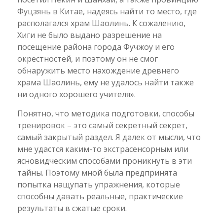
Фуцзянь в Китае, надеясь найти то место, где
располагался храм Шаолинь. К сожалению,
Хиги не было выдано разрешение на
посещение района города Фучжоу и его
окрестностей, и поэтому он не смог
обнаружить место нахождение древнего
храма Шаолинь, ему не удалось найти также
ни одного хорошего учителя».
Понятно, что методика подготовки, способы
тренировок – это самый секретный секрет,
самый закрытый раздел. Я далек от мысли, что
мне удастся каким-то экстрасенсорным или
ясновидческим способами проникнуть в эти
тайны. Поэтому мной была предпринята
попытка нащупать упражнения, которые
способны давать реальные, практические
результаты в сжатые сроки.