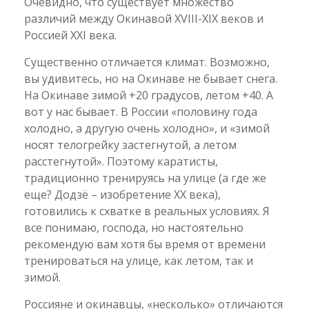
Очевидно, что существует множество
различий между Окинавой ХVIII-ХIХ веков и
Россией XXI века.
Существенно отличается климат. Возможно,
вы удивитесь, но на Окинаве не бывает снега.
На Окинаве зимой +20 градусов, летом +40. А
вот у нас бывает. В России «половину года
холодно, а другую очень холодно», и «зимой
носят телогрейку застегнутой, а летом
расстегнутой». Поэтому каратисты,
традиционно тренируясь на улице (а где же
еще? Додзё – изобретение ХХ века),
готовились к схватке в реальных условиях. Я
все понимаю, господа, но настоятельно
рекомендую вам хотя бы время от времени
тренироваться на улице, как летом, так и
зимой.
Россияне и окинавцы, «несколько» отличаются