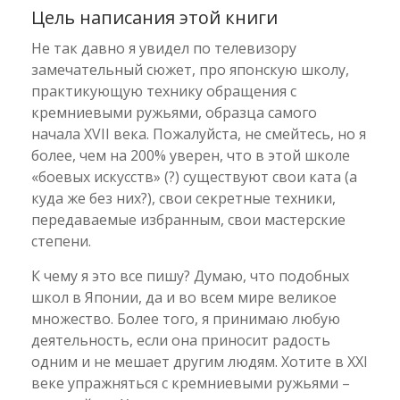
Цель написания этой книги
Не так давно я увидел по телевизору
замечательный сюжет, про японскую школу,
практикующую технику обращения с
кремниевыми ружьями, образца самого
начала XVII века. Пожалуйста, не смейтесь, но я
более, чем на 200% уверен, что в этой школе
«боевых искусств» (?) существуют свои ката (а
куда же без них?), свои секретные техники,
передаваемые избранным, свои мастерские
степени.
К чему я это все пишу? Думаю, что подобных
школ в Японии, да и во всем мире великое
множество. Более того, я принимаю любую
деятельность, если она приносит радость
одним и не мешает другим людям. Хотите в XXI
веке упражняться с кремниевыми ружьями –