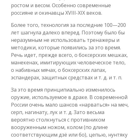
ростом и весом. Особенно современные
россияне и окинавцы ХVIII-ХIХ веков.
Более того, технология за последние 100—200
лет шагнула далеко вперед. Поэтому было бы
неразумным не использовать тренажеры и
методики, которые появились за это время.
Речь идет, прежде всего, о боксерских мешках,
манекенах, имитирующих человеческое тело,
о набивных мячах, о боксерских лапах,
эспандерах, защитных средствах и т. д. и т. п.
За это время принципиально изменилось
оружие, используемое в драке. В современной
России очень мало шансов «нарваться» на меч,
серп, нагинату, лук и т. д. Зато весьма
вероятно столкнуться с противником
вооруженным ножом, колом (по длине
соответствующим дзё или бо), цепью, нунтяку