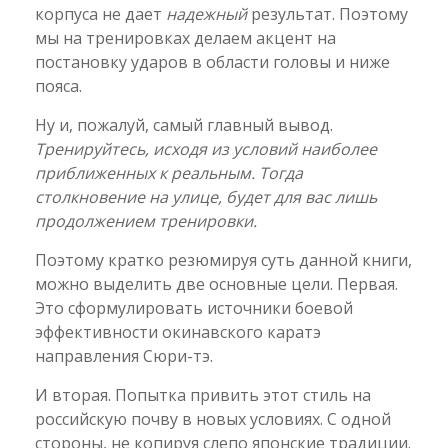
корпуса не дает
надежный
результат. Поэтому
мы на тренировках делаем акцент на
постановку ударов в области головы и ниже
пояса.
Ну и, пожалуй, самый главный вывод.
Тренируйтесь, исходя из условий наиболее
приближенных к реальным. Тогда
столкновение на улице, будет для вас лишь
продолжением тренировки.
Поэтому кратко резюмируя суть данной книги,
можно выделить две основные цели. Первая.
Это сформулировать источники боевой
эффективности окинавского каратэ
направления Сюри-тэ.
И вторая. Попытка привить этот стиль на
российскую почву в новых условиях. С одной
стороны, не копируя слепо японские традиции.