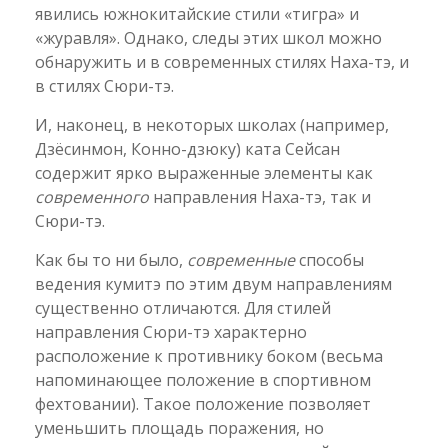
явились южнокитайские стили «тигра» и
«журавля». Однако, следы этих школ можно
обнаружить и в современных стилях Наха-тэ, и
в стилях Сюри-тэ.
И, наконец, в некоторых школах (например,
Дзёсинмон, Конно-дзюку) ката Сейсан
содержит ярко выраженные элементы как
современного
направления Наха-тэ, так и
Сюри-тэ.
Как бы то ни было,
современные
способы
ведения кумитэ по этим двум направлениям
существенно отличаются. Для стилей
направления Сюри-тэ характерно
расположение к противнику боком (весьма
напоминающее положение в спортивном
фехтовании). Такое положение позволяет
уменьшить площадь поражения, но