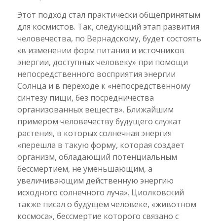
Этот подход стал практически общепринятым
для космистов. Так, следующий этап развития
человечества, по Вернадскому, будет состоять
«в изменении форм питания и источников
энергии, доступных человеку» при помощи
непосредственного восприятия энергии
Солнца и в переходе к «непосредственному
синтезу пищи, без посредничества
организованных веществ». Ближайшим
примером человечеству будущего служат
растения, в которых солнечная энергия
«перешла в такую форму, которая создает
организм, обладающий потенциальным
бессмертием, не уменьшающим, а
увеличивающим действенную энергию
исходного солнечного луча». Циолковский
также писал о будущем человеке, «животном
космоса», бессмертие которого связано с