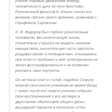
учение «первым движением вперед
человеческого духа по пути Христову».
Религиозный философ В. Ильин считал его
великим святым своего времени, сравнивая с
Серафимом Саровским.
Н. Ф. Федоров был глубоко религиозным
человеком, вел аскетическую жизнь,
сознательно старался не владеть никаким
имуществом, значительную часть зарплаты
раздавал своим «стипендиатам», отказываясь
при этом от прибавок к ней; категорически не
желал фотографироваться и не позволял
рисовать свои портреты.
Он не писал книг и статей, подобно Сократу
излагая свои мысли ученикам во время бесед
с ними; после его смерти ученики собрали
свои воспоминания о его взглядах в
двухтомник «Философия общего дела»,
вышедший тиражом в несколько сотен