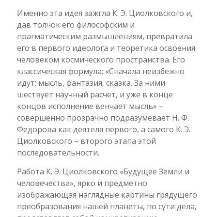
Именно эта идея зажгла К. Э. Циолковского и,
дав толчок его философским и
прагматическим размышлениям, превратила
его в первого идеолога и теоретика освоения
человеком космического пространства. Его
классическая формула: «Сначала неизбежно
идут: мысль, фантазия, сказка. За ними
шествует научный расчет, и уже в конце
концов исполнение венчает мысль» –
совершенно прозрачно подразумевает Н. Ф.
Федорова как деятеля первого, а самого К. Э.
Циолковского – второго этапа этой
последовательности.
Работа К. Э. Циолковского «Будущее Земли и
человечества», ярко и предметно
изображающая наглядные картины грядущего
преобразования нашей планеты, по сути дела,