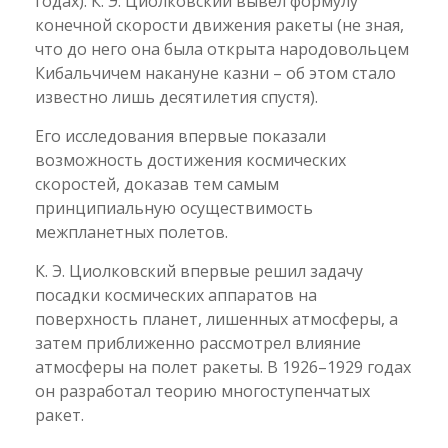
годах). К. Э. Циолковский вывел формулу
конечной скорости движения ракеты (не зная,
что до него она была открыта народовольцем
Кибальчичем накануне казни – об этом стало
известно лишь десятилетия спустя).
Его исследования впервые показали
возможность достижения космических
скоростей, доказав тем самым
принципиальную осуществимость
межпланетных полетов.
К. Э. Циолковский впервые решил задачу
посадки космических аппаратов на
поверхность планет, лишенных атмосферы, а
затем приближенно рассмотрел влияние
атмосферы на полет ракеты. В 1926–1929 годах
он разработал теорию многоступенчатых
ракет.