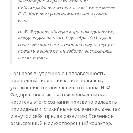
экземпляров и сразу же ставший
библиографической редкостью (тем не менее
С. П. Королев сумел внимательно изучить
его).
Н. Ф. Федоров, обладая хорошим здоровьем,
всегда ходил пешком. В декабре 1903 года в
сильный мороз его уговорили надеть шубу и
поехать в экипаже; он заболел воспалением
легких и умер.
Сознавая внутреннюю направленность
природной эволюции ко все большему
усложнению и к появлению сознания, Н. Ф.
Федоров полагает, что человечество как
носитель этого сознания призвано овладеть
природными, стихийными силами как вне, так
и внутри себя, придав развитию Вселенной
осмысленный и одухотворенный характер.