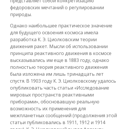
представляет собой конкретизацию
федоровских мечтаний о регулировании
природы.
Однако наибольшее практическое значение
для будущего освоения космоса имела
разработка К. Э. Циолковским теории
движения ракет. Мысли об использовании
принципа реактивного движения в космосе
высказывались им еще в 1883 году, однако
полностью теория реактивного движения
была изложена им лишь тринадцать лет
спустя. В 1903 году К. Э. Циолковскому удалось
опубликовать часть статьи «Исследование
мировых пространств реактивными
приборами», обосновавшую реальную
возможность их применения для
межпланетных сообщений (продолжения этой
статьи публиковались в 1911, 1912 и 1914