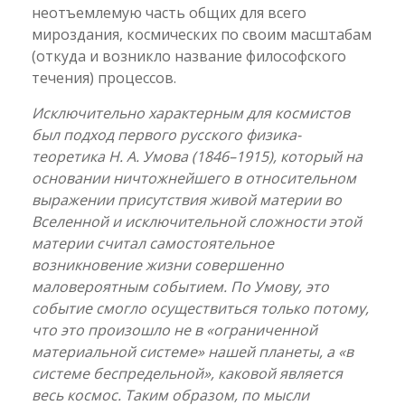
неотъемлемую часть общих для всего
мироздания, космических по своим масштабам
(откуда и возникло название философского
течения) процессов.
Исключительно характерным для космистов
был подход первого русского физика-
теоретика Н. А. Умова (1846–1915), который на
основании ничтожнейшего в относительном
выражении присутствия живой материи во
Вселенной и исключительной сложности этой
материи считал самостоятельное
возникновение жизни совершенно
маловероятным событием. По Умову, это
событие смогло осуществиться только потому,
что это произошло не в «ограниченной
материальной системе» нашей планеты, а «в
системе беспредельной», каковой является
весь космос. Таким образом, по мысли