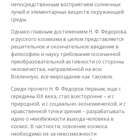
непосредственным восприятием солнечных
лучей и элементарных веществ окружающей
среды.
Однако главным достижением Н. Ф. Федорова
и русского космизма в целом представляется
решительное и окончательное введение в
философию и науку требования осознанной
преобразовательной активности со стороны
человечества, направленной на всю
Вселенную, все мироздание как таковое.
Среди прочего Н. Ф. Федоров первым, еще с
середины XIX века, стал всесторонне – и с
природной, и с социально-экономической, и с
нравственной точки зрения – разрабатывать
идею о неизбежности выхода человека в
космос. В частности, освоение космоса
необходимо из-за невозможности