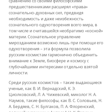
сравнению со своими философскими
предшественниками расширял «права»
сознательно-духовных сил, предвидя
необходимость и даже неизбежность
сознательного одухотворения всего мира, в
том числе и считавшейся необратимо «косной»
материи. Сознательное управление
мирозданием возможно лишь при помощи его
одухотворения – эта формула позволила
русским космистам гармонично объединить
внимание к Земле, биосфере и космосу с
глубочайшими интересами отдельно взятой
личности.
Среди русских космистов – такие выдающиеся
ученые, как B. И. Вернадский, К. Э.
Циолковский, Л. А. Чижевский, миколог Н. А.
Наумов, такие философы, как В. С. Соловьев, Н.
А. Бердяев, C. Н. Булгаков, П. А. Флоренский,