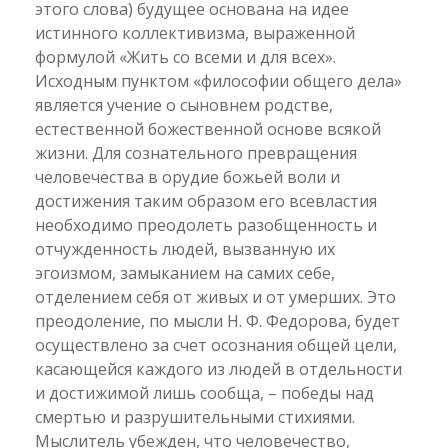
этого слова) будущее основана на идее
истинного коллективизма, выраженной
формулой «Жить со всеми и для всех».
Исходным пунктом «философии общего дела»
является учение о сыновнем родстве,
естественной божественной основе всякой
жизни. Для сознательного превращения
человечества в орудие божьей воли и
достижения таким образом его всевластия
необходимо преодолеть разобщенность и
отчужденность людей, вызванную их
эгоизмом, замыканием на самих себе,
отделением себя от живых и от умерших. Это
преодоление, по мысли Н. Ф. Федорова, будет
осуществлено за счет осознания общей цели,
касающейся каждого из людей в отдельности
и достижимой лишь сообща, – победы над
смертью и разрушительными стихиями.
Мыслитель убежден, что человечество,