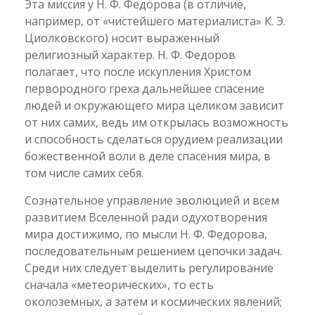
Эта миссия у Н. Ф. Федорова (в отличие,
например, от «чистейшего материалиста» К. Э.
Циолковского) носит выраженный
религиозный характер. Н. Ф. Федоров
полагает, что после искупления Христом
первородного греха дальнейшее спасение
людей и окружающего мира целиком зависит
от них самих, ведь им открылась возможность
и способность сделаться орудием реализации
божественной воли в деле спасения мира, в
том числе самих себя.
Сознательное управление эволюцией и всем
развитием Вселенной ради одухотворения
мира достижимо, по мысли Н. Ф. Федорова,
последовательным решением цепочки задач.
Среди них следует выделить регулирование
сначала «метеорических», то есть
околоземных, а затем и космических явлений;