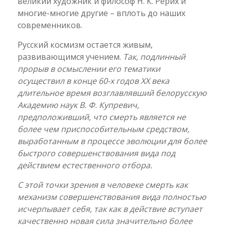
великий художник и философ Н. К. Рерих и
многие-многие другие – вплоть до наших
современников.
Русский космизм остается живым,
развивающимся учением.
Так, подлинный
прорыв в осмыслении его тематики
осуществил в конце 60-х годов ХХ века
длительное время возглавлявший белорусскую
Академию наук В. Ф. Купревич,
предположивший, что смерть является не
более чем приспособительным средством,
выработанным в процессе эволюции для более
быстрого совершенствования вида под
действием естественного отбора.
С этой точки зрения в человеке смерть как
механизм совершенствования вида полностью
исчерпывает себя, так как в действие вступает
качественно новая сила значительно более