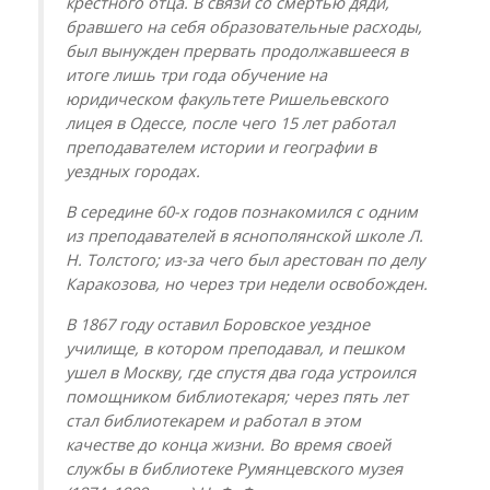
крестного отца. В связи со смертью дяди,
бравшего на себя образовательные расходы,
был вынужден прервать продолжавшееся в
итоге лишь три года обучение на
юридическом факультете Ришельевского
лицея в Одессе, после чего 15 лет работал
преподавателем истории и географии в
уездных городах.
В середине 60-х годов познакомился с одним
из преподавателей в яснополянской школе Л.
Н. Толстого; из-за чего был арестован по делу
Каракозова, но через три недели освобожден.
В 1867 году оставил Боровское уездное
училище, в котором преподавал, и пешком
ушел в Москву, где спустя два года устроился
помощником библиотекаря; через пять лет
стал библиотекарем и работал в этом
качестве до конца жизни. Во время своей
службы в библиотеке Румянцевского музея