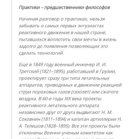
Практики – предшественники философов
Начиная разговор о практиках, нельзя
забывать о самых первых энтузиастах
реактивного движения в нашей стране,
пытавшихся воплотить свои мечты в жизнь
задолго до появления позволяющих это
сделать технологий.
Еще в 1849 году военный инженер И. И.
Третский (1821–1895), работавший в Грузии,
проектирует сразу три типа летательных
аппаратов, приводимых в движение реакцией
струи пороховых газов (газолет) или сжатого
воздуха. В 60-е годы XIX века проекты
реактивного летательного аппарата
независимо друг от друга выдвигают Н. М.
Соковнин (1811–1894) и капитан артиллерии Н.
А. Телешов (1828–1895). Все эти проекты были
отклонены Военно-ученым комитетом как