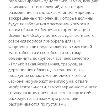
гармонизировать одну только Землю, всецело
зависящую от его влияний, а также для
размещения на «новых землицах» мириадов
воскрешенных поколений, которые должны
будут позаботиться о заселении космоса и
таким образом обеспечить гармонизацию
Вселенной. Особую ценность идея активного
освоения космоса приобрела для Н. Ф.
Федорова, как представляется, в силу своей
масштабности и способности поэтому
объединить вокруг себя все человечество:
«Только такая безбрежная, требующая
дерзновения область деятельности, как
овладение космосом, привлечет к себе и
бесконечно умножит энергию ума, отваги,
изобретательности, самоотверженности, всех
совокупных человеческих сил, которые сейчас
расходуются на взаимную рознь или
растрачиваются по пустякам».