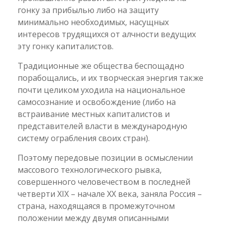
гонку за прибылью либо на защиту
минимально необходимых, насущных
интересов трудящихся от алчности ведущих
эту гонку капиталистов.
Традиционные же общества беспощадно
порабощались, и их творческая энергия также
почти целиком уходила на национальное
самосознание и освобождение (либо на
встраивание местных капиталистов и
представителей власти в международную
систему ограбления своих стран).
Поэтому передовые позиции в осмыслении
массового технологического рывка,
совершенного человечеством в последней
четверти XIX – начале XX века, заняла Россия –
страна, находящаяся в промежуточном
положении между двумя описанными