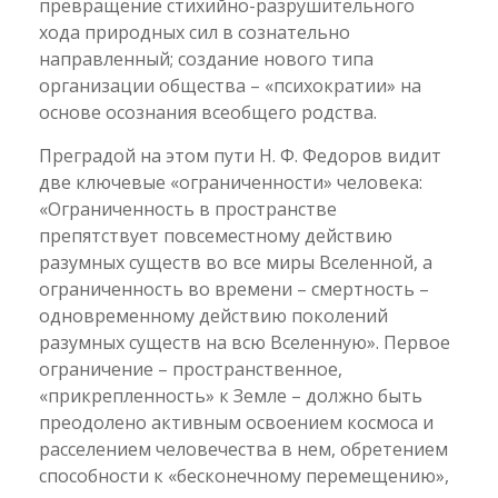
превращение стихийно-разрушительного
хода природных сил в сознательно
направленный; создание нового типа
организации общества – «психократии» на
основе осознания всеобщего родства.
Преградой на этом пути Н. Ф. Федоров видит
две ключевые «ограниченности» человека:
«Ограниченность в пространстве
препятствует повсеместному действию
разумных существ во все миры Вселенной, а
ограниченность во времени – смертность –
одновременному действию поколений
разумных существ на всю Вселенную». Первое
ограничение – пространственное,
«прикрепленность» к Земле – должно быть
преодолено активным освоением космоса и
расселением человечества в нем, обретением
способности к «бесконечному перемещению»,