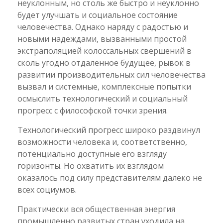
неуклонным, но столь же быстро и неуклонно
будет улучшать и социальное состояние
человечества. Однако наряду с радостью и
новыми надеждами, вызванными простой
экстраполяцией колоссальных свершений в
сколь угодно отдаленное будущее, рывок в
развитии производительных сил человечества
вызвал и системные, комплексные попытки
осмыслить технологический и социальный
прогресс с философской точки зрения.
Технологический прогресс широко раздвинул
возможности человека и, соответственно,
потенциально доступные его взгляду
горизонты. Но охватить их взглядом
оказалось под силу представителям далеко не
всех социумов.
Практически вся общественная энергия
промышленно развитых стран уходила на