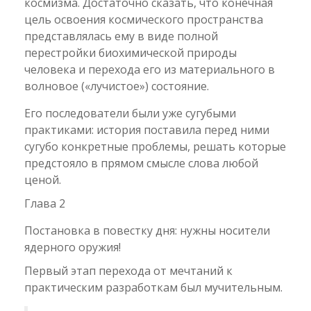
космизма. Достаточно сказать, что конечная
цель освоения космического пространства
представлялась ему в виде полной
перестройки биохимической природы
человека и перехода его из материального в
волновое («лучистое») состояние.
Его последователи были уже сугубыми
практиками: история поставила перед ними
сугубо конкретные проблемы, решать которые
предстояло в прямом смысле слова любой
ценой.
Глава 2
Постановка в повестку дня: нужны носители
ядерного оружия!
Первый этап перехода от мечтаний к
практическим разработкам был мучительным.