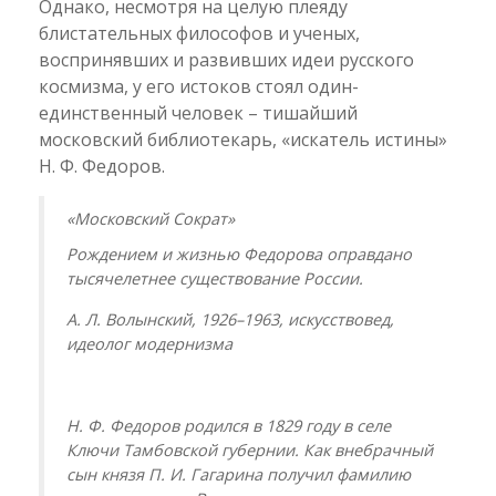
Однако, несмотря на целую плеяду
блистательных философов и ученых,
воспринявших и развивших идеи русского
космизма, у его истоков стоял один-
единственный человек – тишайший
московский библиотекарь, «искатель истины»
Н. Ф. Федоров.
«Московский Сократ»
Рождением и жизнью Федорова оправдано
тысячелетнее существование России.
А. Л. Волынский, 1926–1963, искусствовед,
идеолог модернизма
Н. Ф. Федоров родился в 1829 году в селе
Ключи Тамбовской губернии. Как внебрачный
сын князя П. И. Гагарина получил фамилию