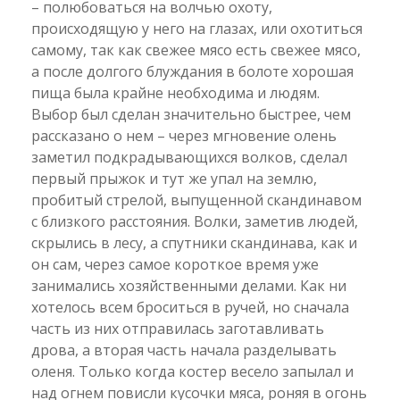
– полюбоваться на волчью охоту,
происходящую у него на глазах, или охотиться
самому, так как свежее мясо есть свежее мясо,
а после долгого блуждания в болоте хорошая
пища была крайне необходима и людям.
Выбор был сделан значительно быстрее, чем
рассказано о нем – через мгновение олень
заметил подкрадывающихся волков, сделал
первый прыжок и тут же упал на землю,
пробитый стрелой, выпущенной скандинавом
с близкого расстояния. Волки, заметив людей,
скрылись в лесу, а спутники скандинава, как и
он сам, через самое короткое время уже
занимались хозяйственными делами. Как ни
хотелось всем броситься в ручей, но сначала
часть из них отправилась заготавливать
дрова, а вторая часть начала разделывать
оленя. Только когда костер весело запылал и
над огнем повисли кусочки мяса, роняя в огонь