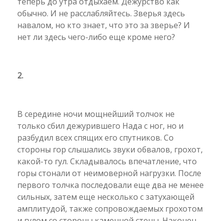
теперь до утра отдыхаем. Дежурство как
обычно. И не расслабляйтесь. Зверья здесь
навалом, но кто знает, что это за зверье? И
нет ли здесь чего-либо еще кроме него?
2.
В середине ночи мощнейший толчок не
только сбил дежурившего Нада с ног, но и
разбудил всех спящих его спутников. Со
стороны гор слышались звуки обвалов, грохот,
какой-то гул. Складывалось впечатление, что
горы стонали от неимоверной нагрузки. После
первого толчка последовали еще два не менее
сильных, затем еще несколько с затухающей
амплитудой, также сопровождаемых грохотом
и гулом со стороны каменной стены. Наконец