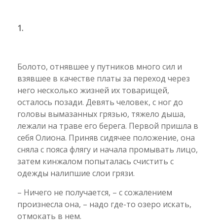
1.
Болото, отнявшее у путников много сил и
взявшее в качестве платы за переход через
него несколько жизней их товарищей,
осталось позади. Девять человек, с ног до
головы вымазанных грязью, тяжело дыша,
лежали на траве его берега. Первой пришла в
себя Олиона. Приняв сидячее положение, она
сняла с пояса флягу и начала промывать лицо,
затем кинжалом попыталась счистить с
одежды налипшие слои грязи.
– Ничего не получается, – с сожалением
произнесла она, – надо где-то озеро искать,
отмокать в нем.