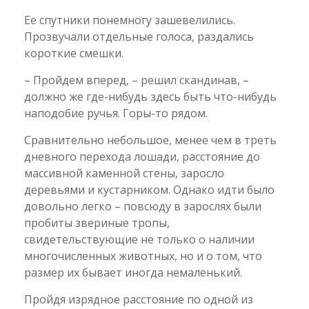
Ее спутники понемногу зашевелились.
Прозвучали отдельные голоса, раздались
короткие смешки.
– Пройдем вперед, – решил скандинав, –
должно же где-нибудь здесь быть что-нибудь
наподобие ручья. Горы-то рядом.
Сравнительно небольшое, менее чем в треть
дневного перехода лошади, расстояние до
массивной каменной стены, заросло
деревьями и кустарником. Однако идти было
довольно легко – повсюду в зарослях были
пробиты звериные тропы,
свидетельствующие не только о наличии
многочисленных животных, но и о том, что
размер их бывает иногда немаленький.
Пройдя изрядное расстояние по одной из