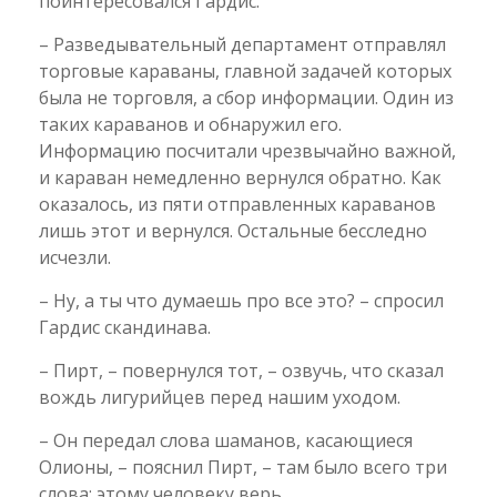
поинтересовался Гардис.
– Разведывательный департамент отправлял
торговые караваны, главной задачей которых
была не торговля, а сбор информации. Один из
таких караванов и обнаружил его.
Информацию посчитали чрезвычайно важной,
и караван немедленно вернулся обратно. Как
оказалось, из пяти отправленных караванов
лишь этот и вернулся. Остальные бесследно
исчезли.
– Ну, а ты что думаешь про все это? – спросил
Гардис скандинава.
– Пирт, – повернулся тот, – озвучь, что сказал
вождь лигурийцев перед нашим уходом.
– Он передал слова шаманов, касающиеся
Олионы, – пояснил Пирт, – там было всего три
слова: этому человеку верь.