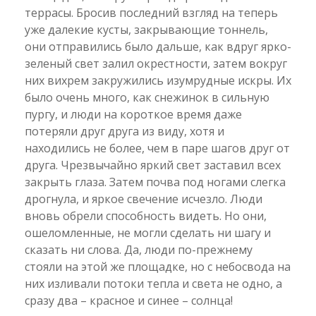
террасы. Бросив последний взгляд на теперь
уже далекие кусты, закрывающие тоннель,
они отправились было дальше, как вдруг ярко-
зеленый свет залил окрестности, затем вокруг
них вихрем закружились изумрудные искры. Их
было очень много, как снежинок в сильную
пургу, и люди на короткое время даже
потеряли друг друга из виду, хотя и
находились не более, чем в паре шагов друг от
друга. Чрезвычайно яркий свет заставил всех
закрыть глаза. Затем почва под ногами слегка
дрогнула, и яркое свечение исчезло. Люди
вновь обрели способность видеть. Но они,
ошеломленные, не могли сделать ни шагу и
сказать ни слова. Да, люди по-прежнему
стояли на этой же площадке, но с небосвода на
них изливали потоки тепла и света не одно, а
сразу два – красное и синее – солнца!