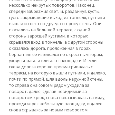
несколько некрутых поворотов. Наконец,
спереди забрезжил свет, и, раздвинув кусты,
густо закрывавшие выход из тоннеля, путники
вышли из него по другую сторону стены. Они
оказались на большой террасе, с одной
стороны заросшей кустами, в которых
скрывался вход в тоннель, а с другой стороны
оказалась дорога, проложенная в горах.
Серпантин ее извивался по окрестным горам,
уходя вправо и влево от площадки. И если
слева дорога хорошо просматривалась с
террасы, на которую вышли путники, и далеко,
почти по прямой, шла вдоль наружной стены,
то справа она совсем рядом уходила за
поворот, далее, сделав невидимый за
поворотом крюк, снова показывалась на виду,
проходя через небольшую площадку, и далее
снова скрываясь за новым поворотом.