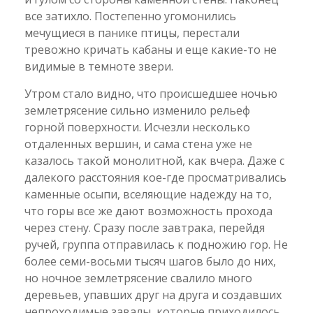
все затихло. Постепенно угомонились
мечущиеся в панике птицы, перестали
тревожно кричать кабаны и еще какие-то не
видимые в темноте звери.
Утром стало видно, что происшедшее ночью
землетрясение сильно изменило рельеф
горной поверхности. Исчезли несколько
отдаленных вершин, и сама стена уже не
казалось такой монолитной, как вчера. Даже с
далекого расстояния кое-где просматривались
каменные осыпи, вселяющие надежду на то,
что горы все же дают возможность прохода
через стену. Сразу после завтрака, перейдя
ручей, группа отправилась к подножию гор. Не
более семи-восьми тысяч шагов было до них,
но ночное землетрясение свалило много
деревьев, упавших друг на друга и создавших
непроходимые завалы, которые приходилось