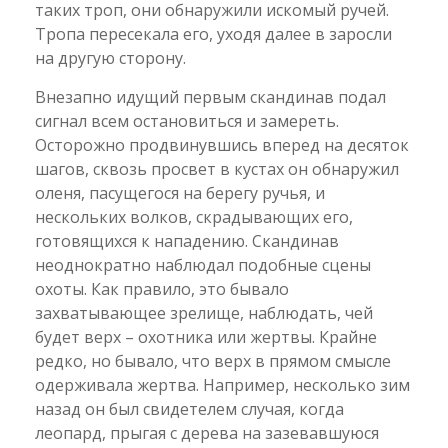
таких троп, они обнаружили искомый ручей.
Тропа пересекала его, уходя далее в заросли
на другую сторону.
Внезапно идущий первым скандинав подал
сигнал всем остановиться и замереть.
Осторожно продвинувшись вперед на десяток
шагов, сквозь просвет в кустах он обнаружил
оленя, пасущегося на берегу ручья, и
нескольких волков, скрадывающих его,
готовящихся к нападению. Скандинав
неоднократно наблюдал подобные сцены
охоты. Как правило, это бывало
захватывающее зрелище, наблюдать, чей
будет верх – охотника или жертвы. Крайне
редко, но бывало, что верх в прямом смысле
одерживала жертва. Например, несколько зим
назад он был свидетелем случая, когда
леопард, прыгая с дерева на зазевавшуюся