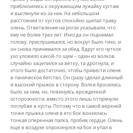
приблизились к окружающим лужайку кустам
и выглянули из-за них. На небольшом
расстоянии от кустов спокойно щипал траву
олень. Ответвления на рогах указывали, что
ему не более трех лет. Иногда он поднимал
голову, прислушивался, но вокруг было тихо, и
он снова принимался за обед. Вдруг его чуткое
ухо уловило какой-то шум – один из волков
случайно зацепился за ветку, та дрогнула, и
этого было достаточно, чтобы привести оленя
в паническое бегство. Он сразу сделал длинный
и высокий прыжок в сторону. Волки бросились
было за ним, но, повинуясь врожденной
осторожности, вместо этого лишь отпрянули
поглубже в кусты. Потому что в самой верхней
точке прыжка оленя в его бок вонзилась
тонкая оперенная палка, пробив сердце. Олень
еще в воздухе опрокинулся на бок и упал в