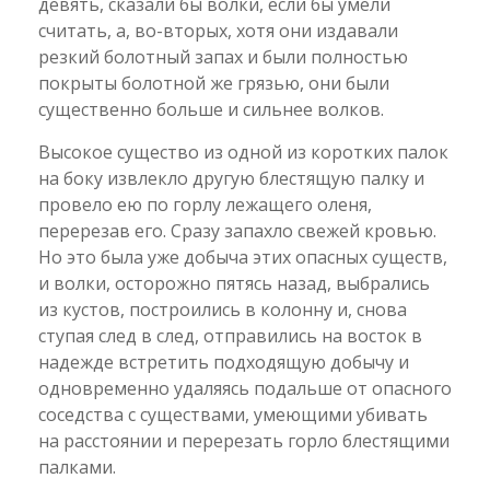
девять, сказали бы волки, если бы умели
считать, а, во-вторых, хотя они издавали
резкий болотный запах и были полностью
покрыты болотной же грязью, они были
существенно больше и сильнее волков.
Высокое существо из одной из коротких палок
на боку извлекло другую блестящую палку и
провело ею по горлу лежащего оленя,
перерезав его. Сразу запахло свежей кровью.
Но это была уже добыча этих опасных существ,
и волки, осторожно пятясь назад, выбрались
из кустов, построились в колонну и, снова
ступая след в след, отправились на восток в
надежде встретить подходящую добычу и
одновременно удаляясь подальше от опасного
соседства с существами, умеющими убивать
на расстоянии и перерезать горло блестящими
палками.