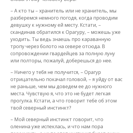
– А кто ты – хранитель или не хранитель, мы
разберемся немного погодя, когда проводим
девушку к нужному ей месту. Кстати, –
скандинав обратился к Орагуру, – можешь уже
уходить. Ты ведь знаешь про караванную
тропу через болото на севере отсюда. В
сопровождении гвардейцев за полную луну
или полторы, пожалуй, доберешься до нее.
– Ничего у тебя не получится, – Орагур
отрицательно покачал головой, – я уйду от вас
не раньше, чем мы доведем ее до нужного
места. Чувствую я, что это не будет легкая
прогулка. Кстати, а что говорит тебе об этом
твой северный инстинкт?
– Мой северный инстинкт говорит, что
оленина уже испеклась, и что нам пора