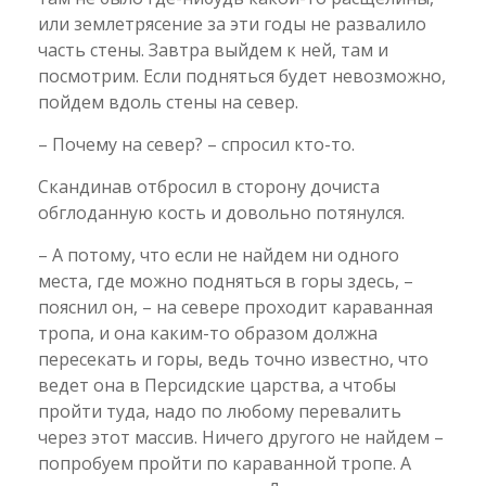
или землетрясение за эти годы не развалило
часть стены. Завтра выйдем к ней, там и
посмотрим. Если подняться будет невозможно,
пойдем вдоль стены на север.
– Почему на север? – спросил кто-то.
Скандинав отбросил в сторону дочиста
обглоданную кость и довольно потянулся.
– А потому, что если не найдем ни одного
места, где можно подняться в горы здесь, –
пояснил он, – на севере проходит караванная
тропа, и она каким-то образом должна
пересекать и горы, ведь точно известно, что
ведет она в Персидские царства, а чтобы
пройти туда, надо по любому перевалить
через этот массив. Ничего другого не найдем –
попробуем пройти по караванной тропе. А