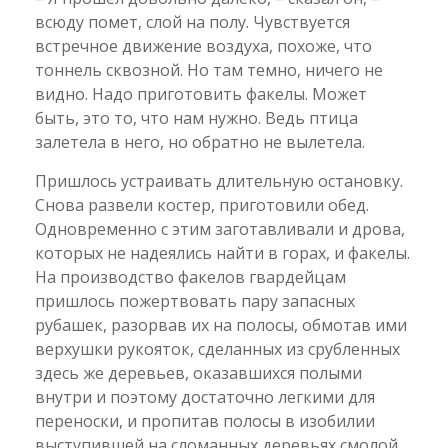
всюду помет, слой на полу. Чувствуется
встречное движение воздуха, похоже, что
тоннель сквозной. Но там темно, ничего не
видно. Надо приготовить факелы. Может
быть, это то, что нам нужно. Ведь птица
залетела в него, но обратно не вылетела.
Пришлось устраивать длительную остановку.
Снова развели костер, приготовили обед.
Одновременно с этим заготавливали и дрова,
которых не надеялись найти в горах, и факелы.
На производство факелов гвардейцам
пришлось пожертвовать пару запасных
рубашек, разорвав их на полосы, обмотав ими
верхушки рукояток, сделанных из срубленных
здесь же деревьев, оказавшихся полыми
внутри и поэтому достаточно легкими для
переноски, и пропитав полосы в изобилии
выступившей на сломанных деревьях смолой,