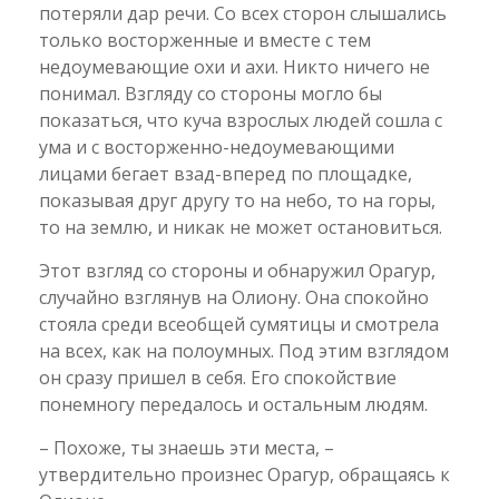
потеряли дар речи. Со всех сторон слышались
только восторженные и вместе с тем
недоумевающие охи и ахи. Никто ничего не
понимал. Взгляду со стороны могло бы
показаться, что куча взрослых людей сошла с
ума и с восторженно-недоумевающими
лицами бегает взад-вперед по площадке,
показывая друг другу то на небо, то на горы,
то на землю, и никак не может остановиться.
Этот взгляд со стороны и обнаружил Орагур,
случайно взглянув на Олиону. Она спокойно
стояла среди всеобщей сумятицы и смотрела
на всех, как на полоумных. Под этим взглядом
он сразу пришел в себя. Его спокойствие
понемногу передалось и остальным людям.
– Похоже, ты знаешь эти места, –
утвердительно произнес Орагур, обращаясь к