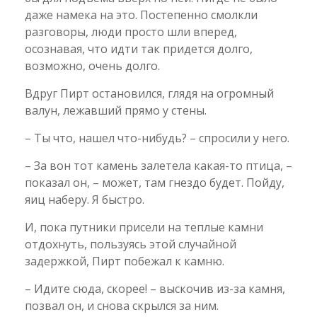
даже намека на это. Постепенно смолкли
разговоры, люди просто шли вперед,
осознавая, что идти так придется долго,
возможно, очень долго.
Вдруг Пирт остановился, глядя на огромный
валун, лежавший прямо у стены.
– Ты что, нашел что-нибудь? – спросили у него.
– За вон тот камень залетела какая-то птица, –
показал он, – может, там гнездо будет. Пойду,
яиц наберу. Я быстро.
И, пока путники присели на теплые камни
отдохнуть, пользуясь этой случайной
задержкой, Пирт побежал к камню.
– Идите сюда, скорее! – выскочив из-за камня,
позвал он, и снова скрылся за ним.