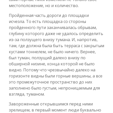
местоположение, но и количество.
Пройденная часть дороги до площадки
исчезла. То есть площадка со стороны
пройденного пути заканчивалась обрывам,
глубину которого даже не удалось определить
из-за ползущего внизу тумана. И, напротив,
там, где должна была быть терраса с закрытым
кустами тоннелем, не было ничего. Вернее,
был туман, ползущий далеко внизу по
обширной низине, конца которой не было
видно. Потому что чрезвычайно далеко на
горизонте видны были горные вершины, а все
это промежуточное пространство до них
заполнено было густым, непроницаемым для
взгляда, туманом.
Завороженные открывшимся перед ними
зрелищем, в первый момент люди буквально