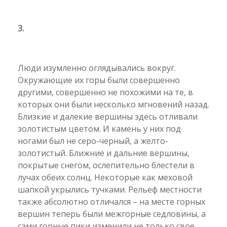
3.
Люди изумленно оглядывались вокруг.
Окружающие их горы были совершенно
другими, совершенно не похожими на те, в
которых они были несколько мгновений назад.
Близкие и далекие вершины здесь отливали
золотистым цветом. И камень у них под
ногами был не серо-черный, а желто-
золотистый. Ближние и дальние вершины,
покрытые снегом, ослепительно блестели в
лучах обеих солнц. Некоторые как меховой
шапкой укрылись тучками. Рельеф местности
также абсолютно отличался – на месте горных
вершин теперь были межгорные седловины, а
сами горные пики изменили не только свое