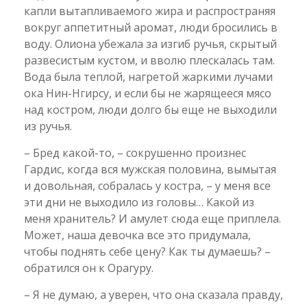
капли вытапливаемого жира и распространяя
вокруг аппетитный аромат, люди бросились в
воду. Олиона убежала за изгиб ручья, скрытый
развесистым кустом, и вволю плескалась там.
Вода была теплой, нагретой жаркими лучами
ока Нин-Нгирсу, и если бы не жарящееся мясо
над костром, люди долго бы еще не выходили
из ручья.
– Бред какой-то, – сокрушенно произнес
Гардис, когда вся мужская половина, вымытая
и довольная, собралась у костра, – у меня все
эти дни не выходило из головы… Какой из
меня хранитель? И амулет сюда еще приплела.
Может, наша девочка все это придумала,
чтобы поднять себе цену? Как ты думаешь? –
обратился он к Орагуру.
– Я не думаю, а уверен, что она сказала правду,