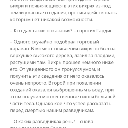
вихри и появляющиеся в этих вихрях из-под
земли ужасные создания, противодействовать
которым нет никакой возможности.
– Кто дал такие показания? – спросил Гардис.
– Одного случайно подобрал торговый
караван. В момент появления вихря он был на
верхушке высокого дерева, лазил за плодами,
растущими там. Вихрь прошел немного ниже
его. От увиденного он тронулся умом, и
получить эти сведения от него оказалось
очень непросто. Второй при появлении
созданий оказался выброшенным в воду, при
этом получил множественные ожоги большей
части тела. Однако кое-что успел рассказать
перед смертью нашим разведчикам.
– О каких разведчиках речь? – снова