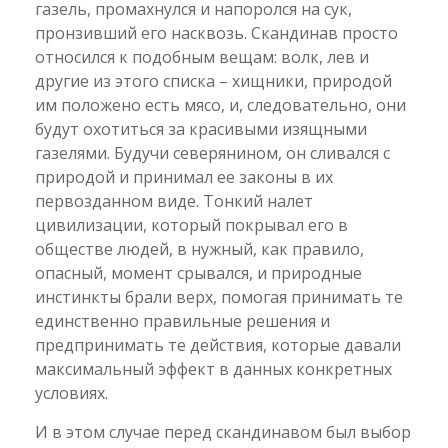
газель, промахнулся и напоролся на сук,
пронзивший его насквозь. Скандинав просто
относился к подобным вещам: волк, лев и
другие из этого списка – хищники, природой
им положено есть мясо, и, следовательно, они
будут охотиться за красивыми изящными
газелями. Будучи северянином, он сливался с
природой и принимал ее законы в их
первозданном виде. Тонкий налет
цивилизации, который покрывал его в
обществе людей, в нужный, как правило,
опасный, момент срывался, и природные
инстинкты брали верх, помогая принимать те
единственно правильные решения и
предпринимать те действия, которые давали
максимальный эффект в данных конкретных
условиях.
И в этом случае перед скандинавом был выбор