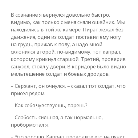
В сознание я вернулся довольно быстро,
видимо, как только с меня сняли ошейник. Мы
находились в той же камере. Пират лежал без
движения, один из солдат поставил ему ногу
на грудь, прижав к полу, а надо мной
склонился второй, по-видимому, тот капрал,
которому крикнул старшой. Третий, проверив
санузел, стоял у двери. В коридоре было видно
мельтешение солдат и боевых дроидов.
– Сержант, он очнулся, – сказал тот солдат, что
присел рядом.
– Как себя чувствуешь, парень?
– Слабость сильная, а так нормально, –
пробормотал я.
– Это хорошо. Капрал, проводите его на пункт