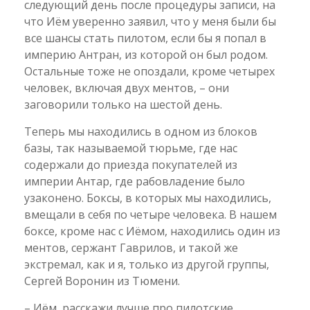
следующий день после процедуры записи, на
что Иём уверенно заявил, что у меня были бы
все шансы стать пилотом, если бы я попал в
империю Антран, из которой он был родом.
Остальные тоже не опоздали, кроме четырех
человек, включая двух ментов, – они
заговорили только на шестой день.
Теперь мы находились в одном из блоков
базы, так называемой тюрьме, где нас
содержали до приезда покупателей из
империи Антар, где рабовладение было
узаконено. Боксы, в которых мы находились,
вмещали в себя по четыре человека. В нашем
боксе, кроме нас с Иёмом, находились один из
ментов, сержант Гаврилов, и такой же
экстремал, как и я, только из другой группы,
Сергей Воронин из Тюмени.
– Иём, расскажи лучше про пилотские