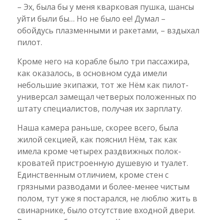
– Эх, была бы у меня кварковая пушка, шансы
уйти были бы… Но не было ее! Думал –
обойдусь плазменными и ракетами, – вздыхал
пилот.
Кроме него на корабле было три пассажира,
как оказалось, в основном суда имели
небольшие экипажи, тот же Нём как пилот-
универсал замещал четверых положенных по
штату специалистов, получая их зарплату.
Наша камера раньше, скорее всего, была
жилой секцией, как пояснил Нём, так как
имела кроме четырех раздвижных полок-
кроватей пристроенную душевую и туалет.
Единственным отличием, кроме стен с
грязными разводами и более-менее чистым
полом, тут уже я постарался, не люблю жить в
свинарнике, было отсутствие входной двери.