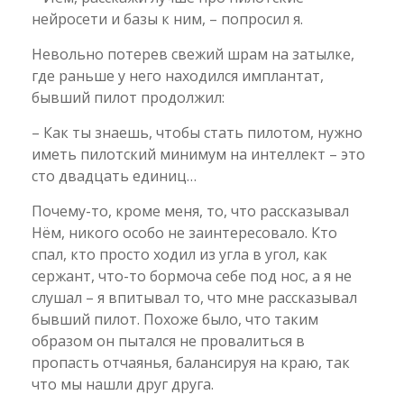
нейросети и базы к ним, – попросил я.
Невольно потерев свежий шрам на затылке,
где раньше у него находился имплантат,
бывший пилот продолжил:
– Как ты знаешь, чтобы стать пилотом, нужно
иметь пилотский минимум на интеллект – это
сто двадцать единиц…
Почему-то, кроме меня, то, что рассказывал
Нём, никого особо не заинтересовало. Кто
спал, кто просто ходил из угла в угол, как
сержант, что-то бормоча себе под нос, а я не
слушал – я впитывал то, что мне рассказывал
бывший пилот. Похоже было, что таким
образом он пытался не провалиться в
пропасть отчаянья, балансируя на краю, так
что мы нашли друг друга.