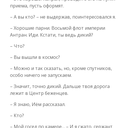
приема, пусть оформят.
– А вы кто? – не выдержав, поинтересовался я.
– Хорошие парни. Восьмой флот империи
Антран. Иди. Кстати, ты ведь дикий?
– Что?
– Вы вышли в космос?
– Можно и так сказать, но, кроме спутников,
особо ничего не запускаем.
– Значит, точно дикий. Дальше твоя дорога
лежит в Центр беженцев.
– Я знаю, Иём рассказал.
– Кто?
– Мой сосед по камере… – И я сжато, сержант