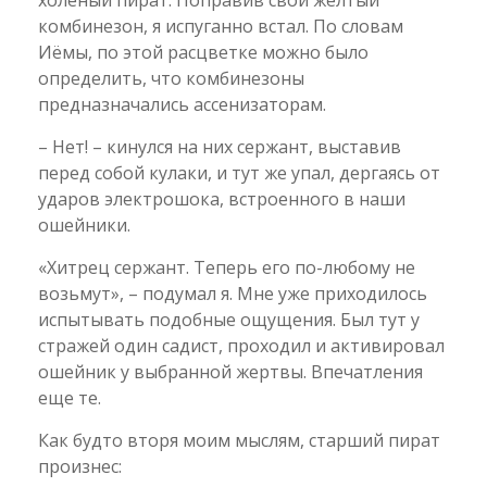
холеный пират. Поправив свой желтый
комбинезон, я испуганно встал. По словам
Иёмы, по этой расцветке можно было
определить, что комбинезоны
предназначались ассенизаторам.
– Нет! – кинулся на них сержант, выставив
перед собой кулаки, и тут же упал, дергаясь от
ударов электрошока, встроенного в наши
ошейники.
«Хитрец сержант. Теперь его по-любому не
возьмут», – подумал я. Мне уже приходилось
испытывать подобные ощущения. Был тут у
стражей один садист, проходил и активировал
ошейник у выбранной жертвы. Впечатления
еще те.
Как будто вторя моим мыслям, старший пират
произнес: