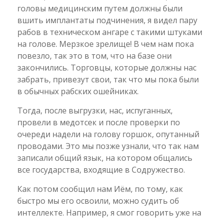
головы медицинским путем должны были
вшить имплантаты подчинения, я видел пару
рабов в техническом ангаре с такими штуками
на голове. Мерзкое зрелище! В чем нам пока
повезло, так это в том, что на базе они
закончились. Торговцы, которые должны нас
забрать, привезут свои, так что мы пока были
в обычных рабских ошейниках.
Тогда, после выгрузки, нас, испуганных,
провели в медотсек и после проверки по
очереди надели на голову горшок, опутанный
проводами. Это мы позже узнали, что так нам
записали общий язык, на котором общались
все государства, входящие в Содружество.
Как потом сообщил нам Иём, по тому, как
быстро мы его освоили, можно судить об
интеллекте. Например, я смог говорить уже на