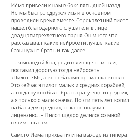
Иёма привели к нам в бокс пять дней назад.
Но мы быстро сдружились и в основном
проводили время вместе. Сорокалетний пилот
нашел благодарного слушателя в лице
двадцатитрехлетнего парня. Он много что
рассказывал: какие нейросети лучше, какие
базы нужно брать и так далее.
– …я молодой был, родители еще помогли,
поставил дорогую тогда нейросеть
«Пилот-3М», а вот с базами промашка вышла.
Это сейчас я пилот малых и средних кораблей,
а тогда нужно было брать сразу еще и средних,
а я только с малых начал. Почти пять лет копил
на базы для средних, пока не получил
лицензию… – Пилот щедро делился со мной
своим опытом.
Самого Иёма прихватили на выходе из гипера.