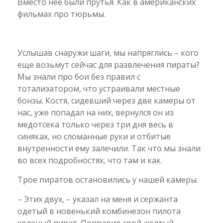
Вместо нее были прутья. Как в американских
фильмах про тюрьмы.
Услышав снаружи шаги, мы напряглись – кого
еще возьмут сейчас для развлечения пираты?
Мы знали про бои без правил с
тотализатором, что устраивали местные
бонзы. Костя, сидевший через две камеры от
нас, уже попадал на них, вернулся он из
медотсека только через три дня весь в
синяках, но сломанные руки и отбитые
внутренности ему залечили. Так что мы знали
во всех подробностях, что там и как.
Трое пиратов остановились у нашей камеры.
– Этих двух, – указал на меня и сержанта
одетый в новенький комбинезон пилота