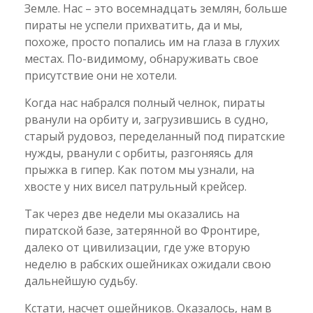
Земле. Нас – это восемнадцать землян, больше
пираты не успели прихватить, да и мы,
похоже, просто попались им на глаза в глухих
местах. По-видимому, обнаруживать свое
присутствие они не хотели.
Когда нас набрался полный челнок, пираты
рванули на орбиту и, загрузившись в судно,
старый рудовоз, переделанный под пиратские
нужды, рванули с орбиты, разгоняясь для
прыжка в гипер. Как потом мы узнали, на
хвосте у них висел патрульный крейсер.
Так через две недели мы оказались на
пиратской базе, затерянной во Фронтире,
далеко от цивилизации, где уже вторую
неделю в рабских ошейниках ожидали свою
дальнейшую судьбу.
Кстати, насчет ошейников. Оказалось, нам в