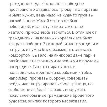
гражданских судах основное свободное
пространство отдавалось трюму, что пиратам
и было нужно, ведь надо же куда-то грузить
награбленное. Жилой сектор же был
небольшой, и зачастую пиратам его не
хватало, приходилось тесниться. В отличие от
гражданских, на военных кораблях все было
как раз наоборот. Эти корабли часто уходили в
патрули, и нужно было размещать экипаж с
комфортом. Бывало, на линкорах даже парки
разбивали с настоящими деревьями и прудами
посередине. Так что пираты хоть и
пользовались военными кораблями, чтобы,
например, прорвать оборону, совершать
рейды или патрулировать свою границу, но
особо их не любили, стараясь вооружить
посильнее обычные гражданские вроде того
рудовоза, экипаж которого нас захватил.