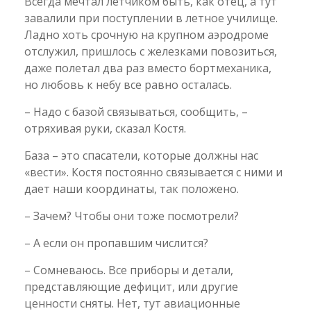
Всегда мечтал летчиком быть, как отец, а тут
завалили при поступлении в летное училище.
Ладно хоть срочную на крупном аэродроме
отслужил, пришлось с железками повозиться,
даже полетал два раз вместо бортмеханика,
но любовь к небу все равно осталась.
– Надо с базой связываться, сообщить, –
отряхивая руки, сказал Костя.
База – это спасатели, которые должны нас
«вести». Костя постоянно связывается с ними и
дает наши координаты, так положено.
– Зачем? Чтобы они тоже посмотрели?
– А если он пропавшим числится?
– Сомневаюсь. Все приборы и детали,
представляющие дефицит, или другие
ценности сняты. Нет, тут авиационные