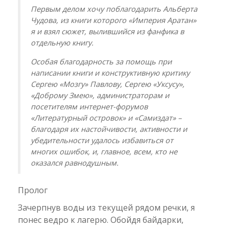
Первым делом хочу поблагодарить Альберта
Чудова, из книги которого «Империя Аратан»
я и взял сюжет, вылившийся из фанфика в
отдельную книгу.
Особая благодарность за помощь при
написании книги и конструктивную критику
Сергею «Мозгу» Павлову, Сергею «Уксусу»,
«Доброму Змею», администраторам и
посетителям интернет-форумов
«Литературный островок» и «Самиздат» –
благодаря их настойчивости, активности и
убедительности удалось избавиться от
многих ошибок, и, главное, всем, кто не
оказался равнодушным.
Пролог
Зачерпнув воды из текущей рядом речки, я
понес ведро к лагерю. Обойдя байдарки,