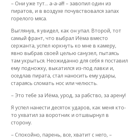
– Они уже тут… а-а-а!!! – завопил один из
пиратов, и в воздухе почувствовался запах
горелого мяса.
Выглянув, я увидел, как он упал. Второй, тот
самый франт, что выбрал Иёма вместо
сержанта, успел юркнуть ко мне в камеру,
явно выбрав своей целью санузел, пытаясь
там укрыться. Неожиданно для себя я поставил
ему подножку, выкатился из-под лавки и,
оседлав пирата, стал наносить ему удары,
стараясь сломать нос или челюсть.
– Это тебе за Иёма, урод, за рабство, за арену!
Я успел нанести десяток ударов, как меня кто-
то ухватил за воротник и отшвырнул в
сторону.
– Спокойно, парень, все, хватит с него, –