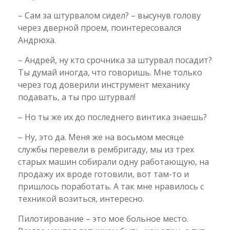
– Сам за штурвалом сидел? – высунув голову
через дверной проем, поинтересовался
Андрюха.
– Андрей, ну кто срочника за штурвал посадит?
Ты думай иногда, что говоришь. Мне только
через год доверили инструмент механику
подавать, а ты про штурвал!
– Но ты же их до последнего винтика знаешь?
– Ну, это да. Меня же на восьмом месяце
службы перевели в рембригаду, мы из трех
старых машин собирали одну работающую, на
продажу их вроде готовили, вот там-то и
пришлось поработать. А так мне нравилось с
техникой возиться, интересно.
Пилотирование – это мое больное место.