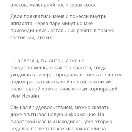
висков, маленький нос и серая кожа.
Двое подхватили меня и понесли внутрь
аппарата, через пару минут ко мне
присоединились остальные ребята в том же
состоянии, что и я.
– …а звезды, ты, Антон, даже не
представляешь, какая это красота, когда
уходишь в гипер, – продолжал с мечтательным
видом рассказывать мой новый знакомый
пилот одной из многочисленных корпораций
Иём Иёхайн.
Слушал я с удовольствием, можно сказать,
даже впитывал новую информацию. На
пиратской базе мы находились уже вторую
неделю, после того как нас захватили на