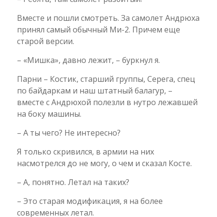
Вместе и пошли смотреть. За самолет Андрюха
принял самый обычный Ми-2. Причем еще
старой версии.
– «Мишка», давно лежит, – буркнул я.
Парни – Костик, старший группы, Серега, спец
по байдаркам и наш штатный балагур, –
вместе с Андрюхой полезли в нутро лежавшей
на боку машины.
– А ты чего? Не интересно?
Я только скривился, в армии на них
насмотрелся до не могу, о чем и сказал Косте.
– А, понятно. Летал на таких?
– Это старая модификация, я на более
современных летал.