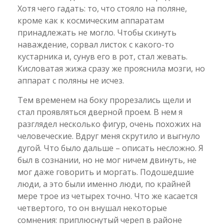
Хотя чего гадать: то, что стояло на поляне,
кроме как к космическим аппаратам
принадлежать не могло. Чтобы скинуть
наваждение, сорвал листок с какого-то
кустарника и, сунув его в рот, стал жевать.
Кисловатая жижа сразу же прояснила мозги, но
аппарат с поляны не исчез.
Тем временем на боку прорезались щели и
стал проявляться дверной проем. В нем я
разглядел несколько фигур, очень похожих на
человеческие. Вдруг меня скрутило и выгнуло
дугой. Что было дальше – описать несложно. Я
был в сознании, но не мог ничем двинуть, не
мог даже говорить и моргать. Подошедшие
люди, а это были именно люди, по крайней
мере трое из четырех точно. Что же касается
четвертого, то он внушал некоторые
сомнения: приплюснутый череп в районе