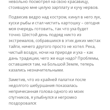
невольно посмотрел на свою красавицу,
стоившую мне целую зарплату и кучу нервов.
Подвесив ведро над костром, кинул в него лук,
куски рыбы и стал чистить картошку – сегодня
моя очередь готовить, так что уха будет
точно. Шестой день подряд никто из
экстремалов, собравшихся в этих диких местах
тайги, ничего другого просто не хотел. Река,
чистый воздух, ночи на природе и уха – как
дань традиции, чего же еще надо? Проблемы,
оставшиеся там, на Большой Земле, теперь
казались незначительными.
Заметив, что из крайней палатки после
недолгого шебуршания показалась
непричесанная голова одного из моих
спутников, я улыбнулся и негромко
поздоровался: