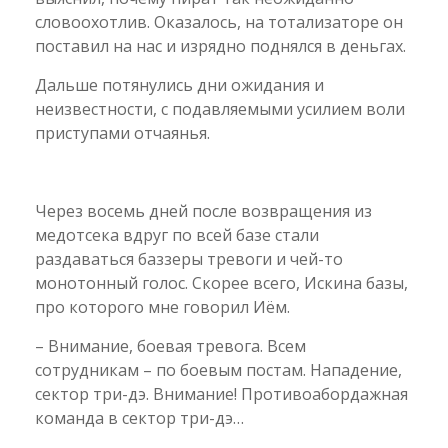
словоохотлив. Оказалось, на тотализаторе он
поставил на нас и изрядно поднялся в деньгах.
Дальше потянулись дни ожидания и
неизвестности, с подавляемыми усилием воли
приступами отчаянья.
Через восемь дней после возвращения из
медотсека вдруг по всей базе стали
раздаваться баззеры тревоги и чей-то
монотонный голос. Скорее всего, Искина базы,
про которого мне говорил Иём.
– Внимание, боевая тревога. Всем
сотрудникам – по боевым постам. Нападение,
сектор три-дэ. Внимание! Противоабордажная
команда в сектор три-дэ…