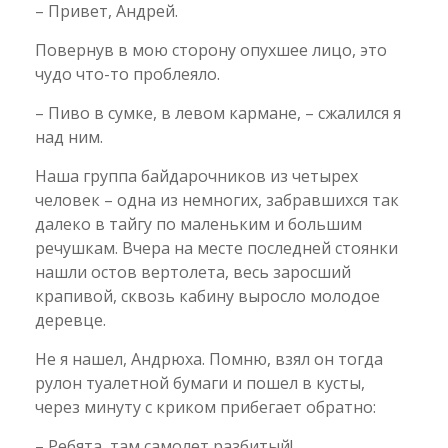
– Привет, Андрей.
Повернув в мою сторону опухшее лицо, это
чудо что-то проблеяло.
– Пиво в сумке, в левом кармане, – сжалился я
над ним.
Наша группа байдарочников из четырех
человек – одна из немногих, забравшихся так
далеко в тайгу по маленьким и большим
речушкам. Вчера на месте последней стоянки
нашли остов вертолета, весь заросший
крапивой, сквозь кабину выросло молодое
деревце.
Не я нашел, Андрюха. Помню, взял он тогда
рулон туалетной бумаги и пошел в кусты,
через минуту с криком прибегает обратно:
– Ребята, там самолет разбитый!