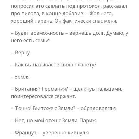
попросил это сделать под протокол, рассказал
про пилота, в конце добавив: – Жаль его,
хороший парень. Он фактически спас меня.
– Будет возможность – вернешь долг. Думаю, у
него есть семья.
– Верну.
– Как вы называете свою планету?
– Земля.
– Британия? Германия? – щелкнув пальцами,
поинтересовался сержант.
– Точно! Вы тоже с Земли? – обрадовался я.
– Нет, но мой отец с Земли. Париж.
– Француз, – уверенно кивнул я.