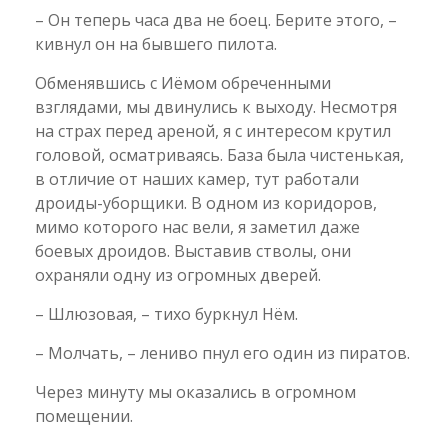
– Он теперь часа два не боец. Берите этого, –
кивнул он на бывшего пилота.
Обменявшись с Иёмом обреченными
взглядами, мы двинулись к выходу. Несмотря
на страх перед ареной, я с интересом крутил
головой, осматриваясь. База была чистенькая,
в отличие от наших камер, тут работали
дроиды-уборщики. В одном из коридоров,
мимо которого нас вели, я заметил даже
боевых дроидов. Выставив стволы, они
охраняли одну из огромных дверей.
– Шлюзовая, – тихо буркнул Нём.
– Молчать, – лениво пнул его один из пиратов.
Через минуту мы оказались в огромном
помещении.