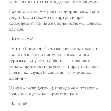
произнес кто-то с командными интонациями.
Привстав, я посмотрел на говорившего. Трое
солдат были похожи на картинки про
космодесант: такие же бронекостюмы, шлемы,
оружие.
– Кто такой?
– Антон Кремнев, был захвачен пиратами на
своей планете во время экстремального
туризма. Тут у них в рабстве… – Дальше я
ничего произнести не успел – пират пришел в
себя и, пользуясь близостью, активировал
ошейник.
Меня выгнуло дугой, и, прежде чем потерять
сознание, я услышал крик старшего:
– Капрал!