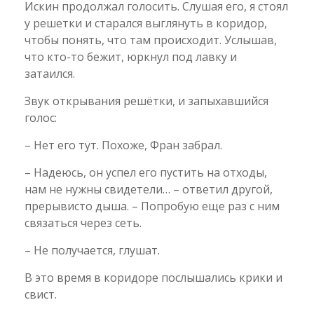
Искин продолжал голосить. Слушая его, я стоял
у решетки и старался выглянуть в коридор,
чтобы понять, что там происходит. Услышав,
что кто-то бежит, юркнул под лавку и
затаился.
Звук открывания решётки, и запыхавшийся
голос:
– Нет его тут. Похоже, Фран забрал.
– Надеюсь, он успел его пустить на отходы,
нам не нужны свидетели… – ответил другой,
прерывисто дыша. – Попробую еще раз с ним
связаться через сеть.
– Не получается, глушат.
В это время в коридоре послышались крики и
свист.