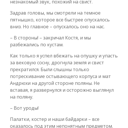
незнакомый звук, похожий на свист.
Задрав головы, мы смотрели на темное
пятнышко, которое все быстрее опускалось
вниз. Но главное – опускалось оно на нас.
– В стороны! – закричал Костя, и мы
разбежались по кустам.
Как только я успел вбежать на опушку и упасть
за вековую сосну, дрогнула земля и свист
прекратился. Были слышны только
потрескивание остывающего корпуса и мат
Андрюхи на другой стороне поляны. Не
вставая, я развернулся и осторожно выглянул
на поляну.
– Вот уроды!
Палатки, костер и наши байдарки – все
оказалось под этим непонятным предметом.