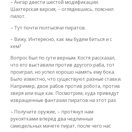
– Ангар двести шестой модификации.
Шахтерская версия, – оглядевшись, пояснил
пилот.
– Тут почти полтысячи пиратов.
– Вижу. Интересно, как мы будем биться и с
кем?
Вопрос был по сути верным. Костя рассказал,
что его выставили против другого раба, тот
проиграл, но успел хорошо намять ему бока.
Было известно, что существуют разные ставки.
Например, двое рабов против робота, против
зверя или еще как. Посмотрим, куда приведут
извращенные фантазии пиратов на этот раз.
– Получите оружие, – протянул нам
рукоятками вперед два недлинных
самодельных мачете пират, после чего нас